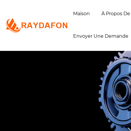
Maison
À Propos De
Envoyer Une Demande