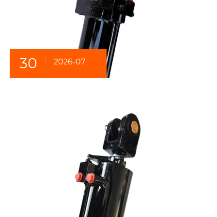
30
2026-07