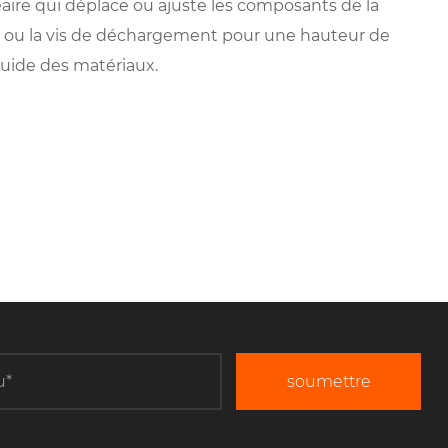
néaire qui déplace ou ajuste les composants de la
r ou la vis de déchargement pour une hauteur de
fluide des matériaux.
soumettre