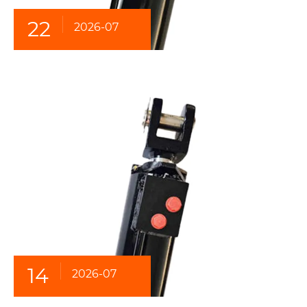
22
2026-07
14
2026-07