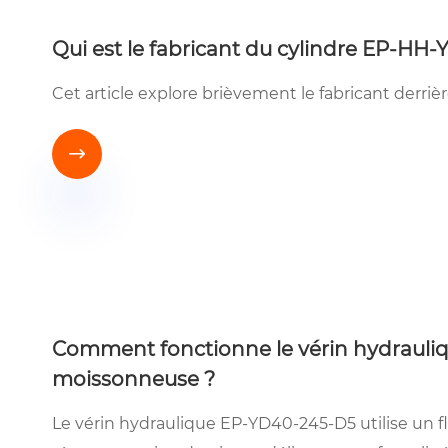
Qui est le fabricant du cylindre EP-HH-
Cet article explore brièvement le fabricant derri

Comment fonctionne le vérin hydraul
moissonneuse ?
Le vérin hydraulique EP-YD40-245-D5 utilise un f