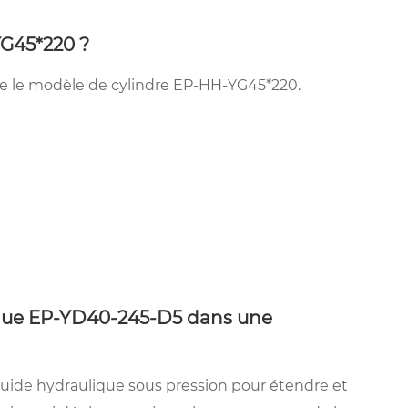
YG45*220 ?
ère le modèle de cylindre EP-HH-YG45*220.
ique EP-YD40-245-D5 dans une
luide hydraulique sous pression pour étendre et