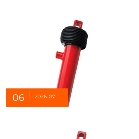
06
2026-07