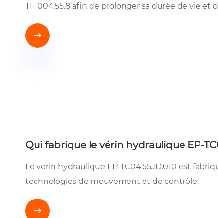
TF1004.55.8 afin de prolonger sa durée de vie et d

Qui fabrique le vérin hydraulique EP-TC
Le vérin hydraulique EP-TC04.55JD.010 est fabriq
technologies de mouvement et de contrôle.
