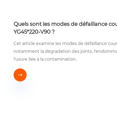
Quels sont les modes de défaillance co
YG45*220-V90 ?
Cet article examine les modes de défaillance co
notamment la dégradation des joints, l'endommage
l'usure liée à la contamination.
