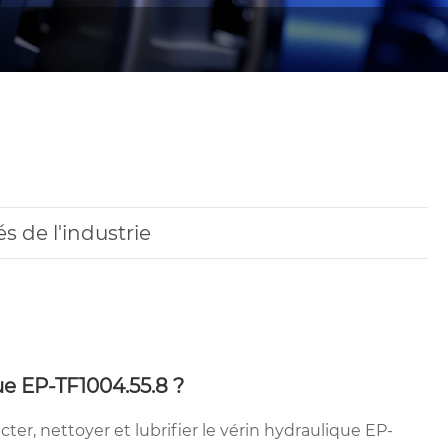
és de l'industrie
e EP-TF1004.55.8 ?
ter, nettoyer et lubrifier le vérin hydraulique EP-