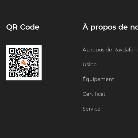
QR Code
À propos de n
À propos de Raydafon
Usine
Équipement
Certificat
Service