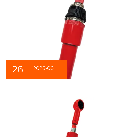
26
2026-06