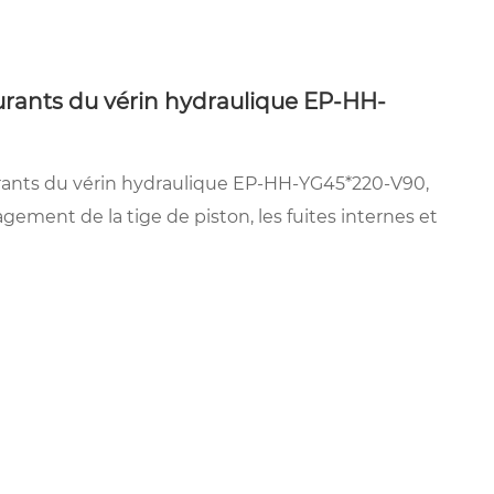
urants du vérin hydraulique EP-HH-
urants du vérin hydraulique EP-HH-YG45*220-V90,
ment de la tige de piston, les fuites internes et