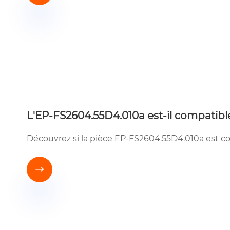
L'EP-FS2604.55D4.010a est-il compatibl
Découvrez si la pièce EP-FS2604.55D4.010a est co
