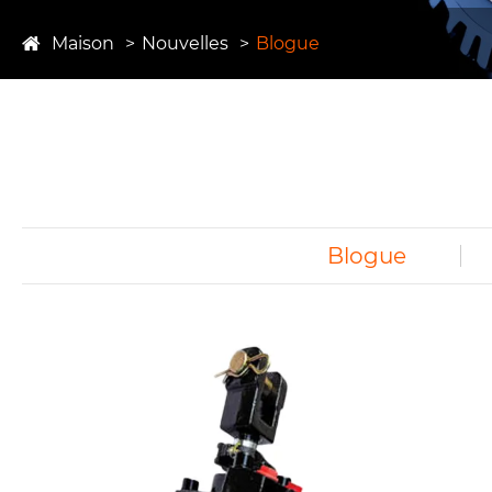
Maison
Nouvelles
Blogue
Blogue