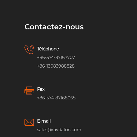
Contactez-nous
Téléphone
+86-574-87167707
+86-13083988828
Fax
+86-574-87168065
E-mail
sales@raydafon.com