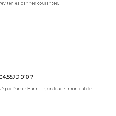
'éviter les pannes courantes.
04.55JD.010 ?
ué par Parker Hannifin, un leader mondial des