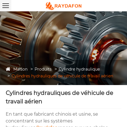
Maison
Produits
Cylindre hydraulique
Cylindres hydrauliques de véhicule de travail aérien
Cylindres hydrauliques de véhicule de
travail aérien
En tant que fabricant chinois et usine, se
concentrant sur les systèmes