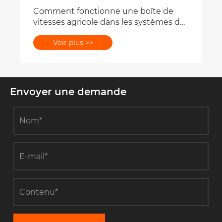
Comment fonctionne une boîte de
vitesses agricole dans les systèmes de
prise de force de tracteur ?
Voir plus >>
Envoyer une demande