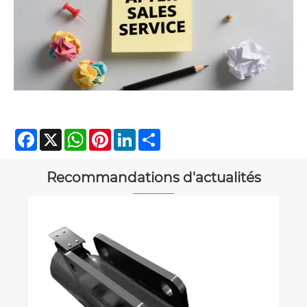
Facebook
X
WhatsApp
Pinterest
LinkedIn
Share
Recommandations d'actualités