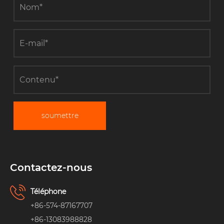
soumettre
Contactez-nous
Téléphone
+86-574-87167707
+86-13083988828