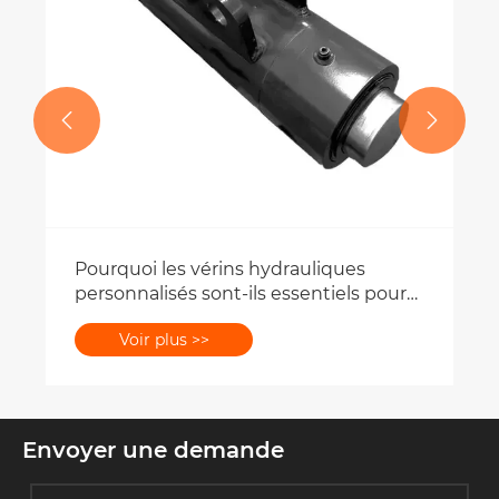


Pourquoi les vérins hydrauliques
personnalisés sont-ils essentiels pour
l'automatisation industrielle ?
Voir plus >>
Envoyer une demande