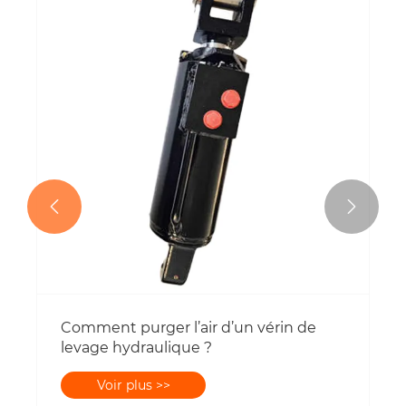


Comment purger l’air d’un vérin de
levage hydraulique ?
Voir plus >>