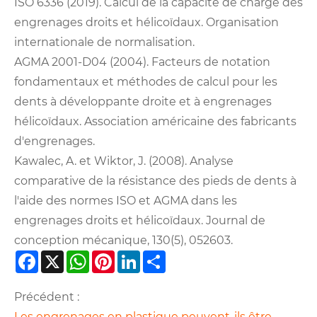
ISO 6336 (2019). Calcul de la capacité de charge des
engrenages droits et hélicoïdaux. Organisation
internationale de normalisation.
AGMA 2001-D04 (2004). Facteurs de notation
fondamentaux et méthodes de calcul pour les
dents à développante droite et à engrenages
hélicoïdaux. Association américaine des fabricants
d'engrenages.
Kawalec, A. et Wiktor, J. (2008). Analyse
comparative de la résistance des pieds de dents à
l'aide des normes ISO et AGMA dans les
engrenages droits et hélicoïdaux. Journal de
conception mécanique, 130(5), 052603.
Facebook
X
WhatsApp
Pinterest
LinkedIn
Share
Précédent :
Les engrenages en plastique peuvent-ils être