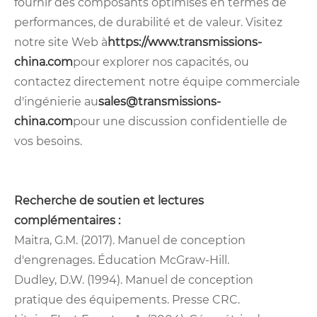
fournir des composants optimisés en termes de
performances, de durabilité et de valeur. Visitez
notre site Web à
https://www.transmissions-
china.com
pour explorer nos capacités, ou
contactez directement notre équipe commerciale
d'ingénierie au
sales@transmissions-
china.com
pour une discussion confidentielle de
vos besoins.
Recherche de soutien et lectures
complémentaires :
Maitra, G.M. (2017). Manuel de conception
d'engrenages. Éducation McGraw-Hill.
Dudley, D.W. (1994). Manuel de conception
pratique des équipements. Presse CRC.