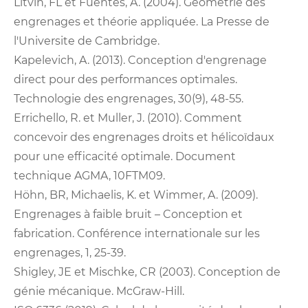
Litvin, FL et Fuentes, A. (2004). Géométrie des
engrenages et théorie appliquée. La Presse de
l'Universite de Cambridge.
Kapelevich, A. (2013). Conception d'engrenage
direct pour des performances optimales.
Technologie des engrenages, 30(9), 48-55.
Errichello, R. et Muller, J. (2010). Comment
concevoir des engrenages droits et hélicoïdaux
pour une efficacité optimale. Document
technique AGMA, 10FTM09.
Höhn, BR, Michaelis, K. et Wimmer, A. (2009).
Engrenages à faible bruit – Conception et
fabrication. Conférence internationale sur les
engrenages, 1, 25-39.
Shigley, JE et Mischke, CR (2003). Conception de
génie mécanique. McGraw-Hill.