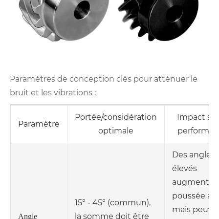
Paramètres de conception clés pour atténuer le
bruit et les vibrations :
Portée/considération
Impact sur
Paramètre
optimale
performan
Des angles 
élevés
augmentent
poussée axi
15° - 45° (commun),
mais peuve
la somme doit être
Angle