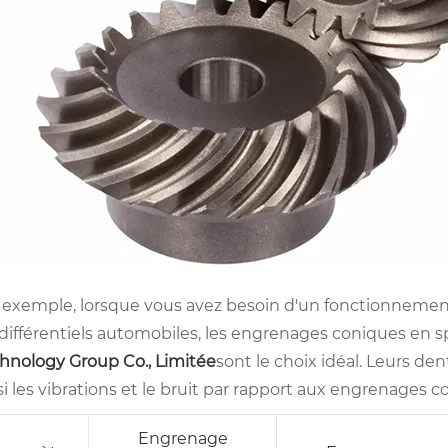
 exemple, lorsque vous avez besoin d'un fonctionnemen
 différentiels automobiles, les engrenages coniques en 
hnology Group Co., Limitée
sont le choix idéal. Leurs d
si les vibrations et le bruit par rapport aux engrenages c
Engrenage