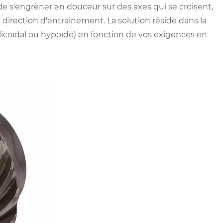
e s'engrèner en douceur sur des axes qui se croisent,
 direction d'entraînement. La solution réside dans la
licoïdal ou hypoïde) en fonction de vos exigences en