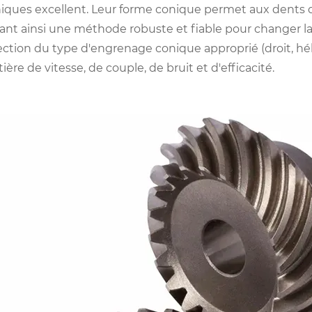
iques excellent. Leur forme conique permet aux dents d
rant ainsi une méthode robuste et fiable pour changer la
ection du type d'engrenage conique approprié (droit, hé
ière de vitesse, de couple, de bruit et d'efficacité.