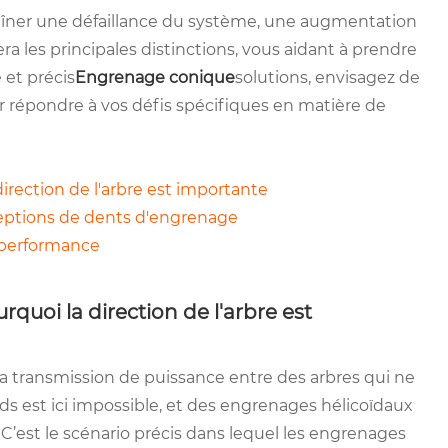
aîner une défaillance du système, une augmentation
ra les principales distinctions, vous aidant à prendre
 et précis
Engrenage conique
solutions, envisagez de
 répondre à vos défis spécifiques en matière de
direction de l'arbre est importante
eptions de dents d'engrenage
a performance
rquoi la direction de l'arbre est
 transmission de puissance entre des arbres qui ne
rds est ici impossible, et des engrenages hélicoïdaux
 C’est le scénario précis dans lequel les engrenages