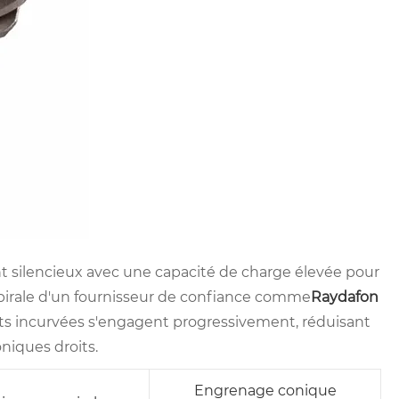
t silencieux avec une capacité de charge élevée pour
spirale d'un fournisseur de confiance comme
Raydafon
ents incurvées s'engagent progressivement, réduisant
oniques droits.
Engrenage conique