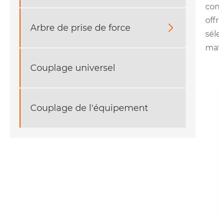
con
off
Arbre de prise de force

sél
mat
Couplage universel
Couplage de l'équipement