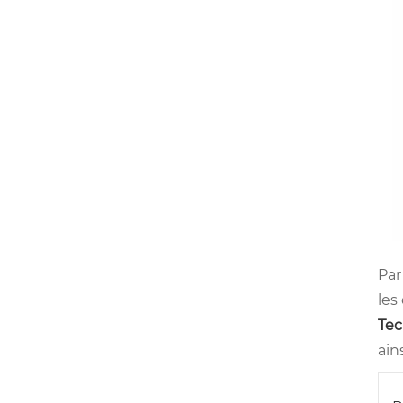
Par
les
Tec
ain