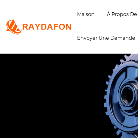
Maison
À Propos De
Envoyer Une Demande