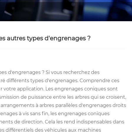
des autres types d'engrenages ?
ypes d'engrenages ? Si vous recherchez des
é différents types d'engrenages. Comprendre ces
ur votre application. Les engrenages coniques sont
smission de puissance entre les arbres qui se croisent,
arrangements à arbres parallèles d'engrenages droits
renages à vis sans fin, les engrenages coniques
ents de direction. Cela les rend indispensables dans
es différentiels des véhicules aux machines