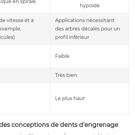
que en spirale
hypoïde
de vitesse et à
Applications nécessitant
 exemple,
des arbres décalés pour un
icules)
profil inférieur
Faible
Très bien
Le plus haut
 des conceptions de dents d'engrenage