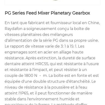
PG Series Feed Mixer Planetary Gearbox
En tant que fabricant et fournisseur local en Chine,
Raydafon a soigneusement conçu la boîte de
vitesses planétaires des mélangeurs
d'alimentation de la série PG dans sa propre usine.
Le rapport de vitesse varie de 3: 1 à 15: 1. Les
engrenages sont en acier en alliage haute
résistance. Après extinction, la dureté de surface
dentaire atteint HRC55, qui est résistante à l'usure
et résistante à l'impact, et peut résister à un
couple de 1800 N ・ m. La boîte est en fonte et est
équipée d'une double structure d'étanchéité. Le
niveau de résistance à la poussière et à l'eau
atteint l'IP65, et il peut fonctionner de manière
stable dans l'environnement humide et
poussiéreux de la ferme. La méthode d'offre