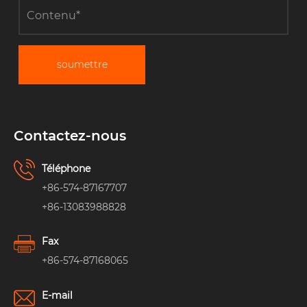
soumettre
Contactez-nous
Téléphone
+86-574-87167707
+86-13083988828
Fax
+86-574-87168065
E-mail