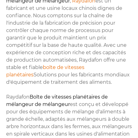
mélangeur de mélangeur
,
Raydafon
est un
fabricant et une usine locaux chinois dignes de
confiance. Nous comptons sur la chaîne de
l'industrie de la fabrication de précision pour
contrôler chaque norme de processus pour
garantir que le produit maintient un prix
compétitif sur la base de haute qualité. Avec une
expérience de conception riche et des capacités
de production automatisées, Raydafon offre une
stable et fiable
boîte de vitesses
planétaires
Solutions pour les fabricants mondiaux
d'équipement de traitement des aliments.
Raydafon
Boîte de vitesses planétaires de
mélangeur de mélangeur
est conçu et développé
pour des équipements de mélange d'aliments à
grande échelle, adaptés aux mélangeurs à double
arbre horizontaux dans les fermes, aux mélangeurs
en spirale verticaux dans les usines d'alimentation