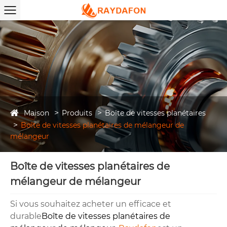
Maison
Produits
Boîte de vitesses planétaires
Boîte de vitesses planétaires de mélangeur de
mélangeur
Boîte de vitesses planétaires de
mélangeur de mélangeur
Si vous souhaitez acheter un efficace et
durable
Boîte de vitesses planétaires de