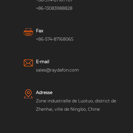
+86-574-87167707
+86-13083988828
Fax
+86-574-87168065
E-mail
sales@raydafon.com
Adresse
Zone industrielle de Luotuo, district de
Zhenhai, ville de Ningbo, Chine