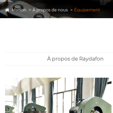
Maison
À propos de nous
Équipement
À propos de Raydafon