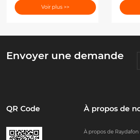
types de vitesses?
l'équi
Voir plus >>
Envoyer une demande
QR Code
À propos de n
À propos de Raydafon