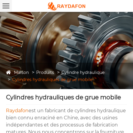
Maison
Produits
Cylindre hydraulique
Cylindres hydrauliques de grue mobile
Cylindres hydrauliques de grue mobile
Raydafon
est un fabricant de cylindres hydraulique
bien connu enraciné en Chine, avec des usines
indépendantes et des processus de fabrication
matures. Nous nous concentrons sur la fourniture