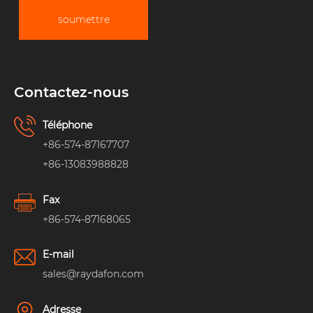
soumettre
Contactez-nous
Téléphone
+86-574-87167707
+86-13083988828
Fax
+86-574-87168065
E-mail
sales@raydafon.com
Adresse