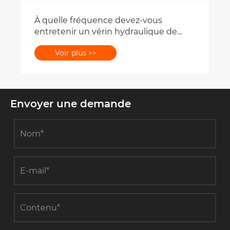
À quelle fréquence devez-vous
entretenir un vérin hydraulique de
direction ?
Voir plus >>
Envoyer une demande