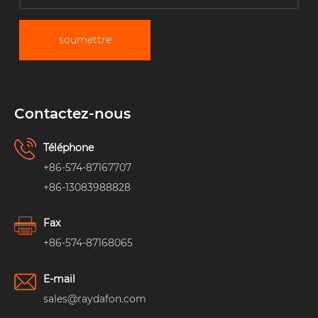
soumettre
Contactez-nous
Téléphone
+86-574-87167707
+86-13083988828
Fax
+86-574-87168065
E-mail
sales@raydafon.com