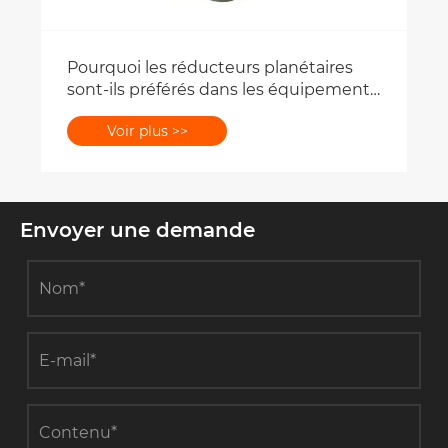
Pourquoi les réducteurs planétaires
sont-ils préférés dans les équipements
d'automatisation de haute précision ?
Voir plus >>
Envoyer une demande