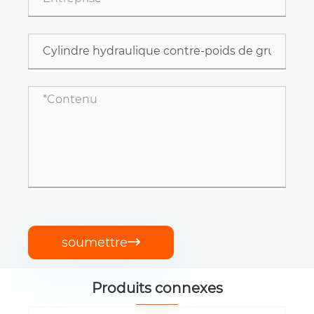
soumettre

Produits connexes