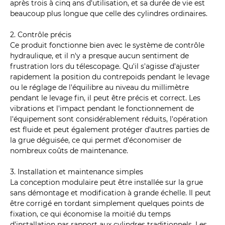
après trois à cinq ans d'utilisation, et sa durée de vie est
beaucoup plus longue que celle des cylindres ordinaires.
2. Contrôle précis
Ce produit fonctionne bien avec le système de contrôle
hydraulique, et il n'y a presque aucun sentiment de
frustration lors du télescopage. Qu'il s'agisse d'ajuster
rapidement la position du contrepoids pendant le levage
ou le réglage de l'équilibre au niveau du millimètre
pendant le levage fin, il peut être précis et correct. Les
vibrations et l'impact pendant le fonctionnement de
l'équipement sont considérablement réduits, l'opération
est fluide et peut également protéger d'autres parties de
la grue déguisée, ce qui permet d'économiser de
nombreux coûts de maintenance.
3. Installation et maintenance simples
La conception modulaire peut être installée sur la grue
sans démontage et modification à grande échelle. Il peut
être corrigé en tordant simplement quelques points de
fixation, ce qui économise la moitié du temps
d'installation par rapport aux cylindres traditionnels. Les