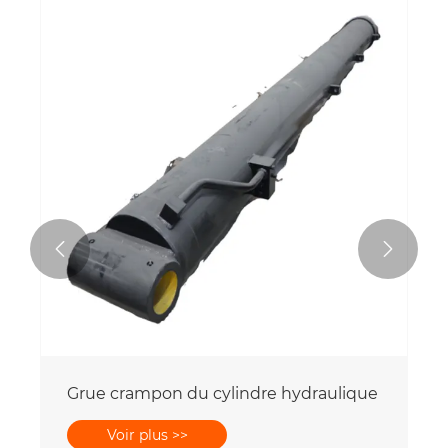


Grue crampon du cylindre hydraulique
Voir plus >>