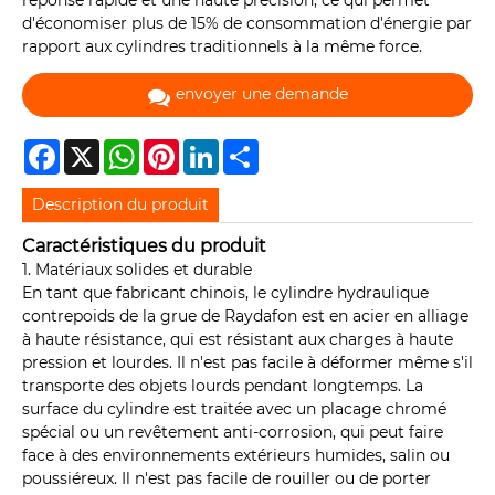
réponse rapide et une haute précision, ce qui permet
d'économiser plus de 15% de consommation d'énergie par
rapport aux cylindres traditionnels à la même force.
envoyer une demande
Facebook
X
WhatsApp
Pinterest
LinkedIn
Share
Description du produit
Caractéristiques du produit
1. Matériaux solides et durable
En tant que fabricant chinois, le cylindre hydraulique
contrepoids de la grue de Raydafon est en acier en alliage
à haute résistance, qui est résistant aux charges à haute
pression et lourdes. Il n'est pas facile à déformer même s'il
transporte des objets lourds pendant longtemps. La
surface du cylindre est traitée avec un placage chromé
spécial ou un revêtement anti-corrosion, qui peut faire
face à des environnements extérieurs humides, salin ou
poussiéreux. Il n'est pas facile de rouiller ou de porter