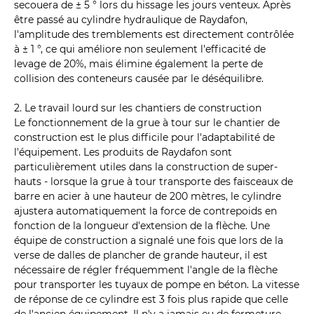
secouera de ± 5 ° lors du hissage les jours venteux. Après
être passé au cylindre hydraulique de Raydafon,
l'amplitude des tremblements est directement contrôlée
à ± 1 °, ce qui améliore non seulement l'efficacité de
levage de 20%, mais élimine également la perte de
collision des conteneurs causée par le déséquilibre.
2. Le travail lourd sur les chantiers de construction
Le fonctionnement de la grue à tour sur le chantier de
construction est le plus difficile pour l'adaptabilité de
l'équipement. Les produits de Raydafon sont
particulièrement utiles dans la construction de super-
hauts - lorsque la grue à tour transporte des faisceaux de
barre en acier à une hauteur de 200 mètres, le cylindre
ajustera automatiquement la force de contrepoids en
fonction de la longueur d'extension de la flèche. Une
équipe de construction a signalé une fois que lors de la
verse de dalles de plancher de grande hauteur, il est
nécessaire de régler fréquemment l'angle de la flèche
pour transporter les tuyaux de pompe en béton. La vitesse
de réponse de ce cylindre est 3 fois plus rapide que celle
de l'ancien équipement. Il n'y a jamais eu de fermeture