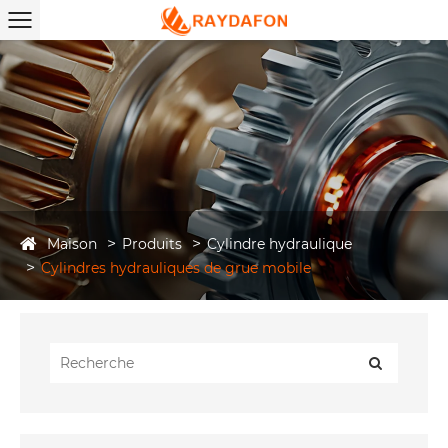
Maison
Produits
Cylindre hydraulique
Cylindres hydrauliques de grue mobile