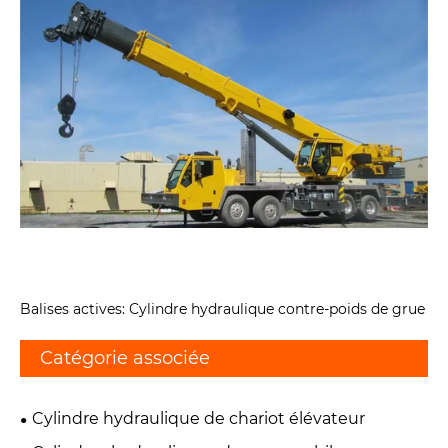
Balises actives: Cylindre hydraulique contre-poids de grue
Catégorie associée
Cylindre hydraulique de chariot élévateur