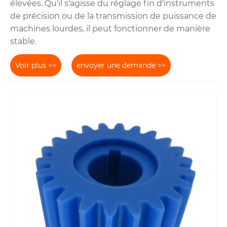
élevées. Qu'il s'agisse du réglage fin d'instruments
de précision ou de la transmission de puissance de
machines lourdes, il peut fonctionner de manière
stable.
Voir plus >>
envoyer une demande >>