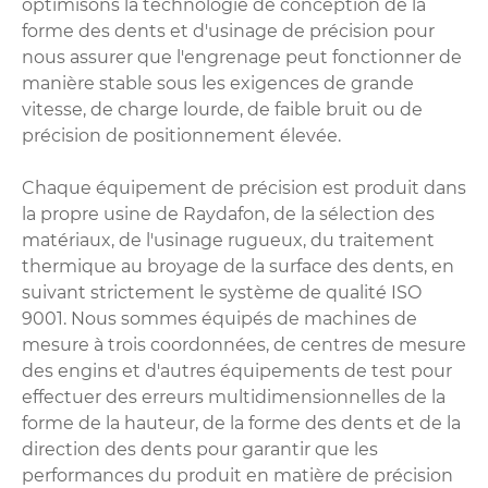
optimisons la technologie de conception de la
forme des dents et d'usinage de précision pour
nous assurer que l'engrenage peut fonctionner de
manière stable sous les exigences de grande
vitesse, de charge lourde, de faible bruit ou de
précision de positionnement élevée.
Chaque équipement de précision est produit dans
la propre usine de Raydafon, de la sélection des
matériaux, de l'usinage rugueux, du traitement
thermique au broyage de la surface des dents, en
suivant strictement le système de qualité ISO
9001. Nous sommes équipés de machines de
mesure à trois coordonnées, de centres de mesure
des engins et d'autres équipements de test pour
effectuer des erreurs multidimensionnelles de la
forme de la hauteur, de la forme des dents et de la
direction des dents pour garantir que les
performances du produit en matière de précision