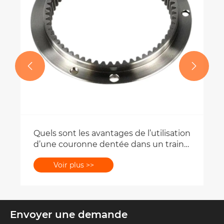


Envoyer une demande