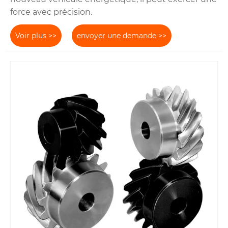
force avec précision.
Voir plus >>
envoyer une demande >>