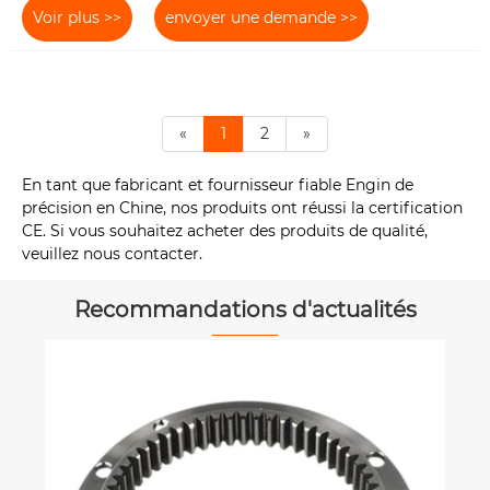
Voir plus >>
envoyer une demande >>
«
1
2
»
En tant que fabricant et fournisseur fiable Engin de
précision en Chine, nos produits ont réussi la certification
CE. Si vous souhaitez acheter des produits de qualité,
veuillez nous contacter.
Recommandations d'actualités
Quels sont les types de vitesses
coniques et leurs principes de
transmission?
Voir plus >>