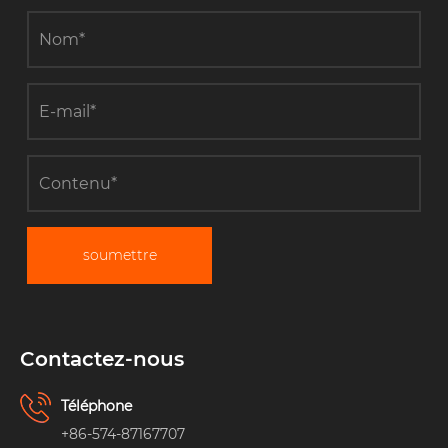
soumettre
Contactez-nous
Téléphone
+86-574-87167707