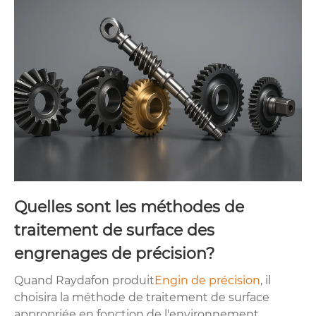
Quelles sont les méthodes de
traitement de surface des
engrenages de précision?
Quand Raydafon produit
Engin de précision
, il
choisira la méthode de traitement de surface
appropriée en fonction de l'environnement