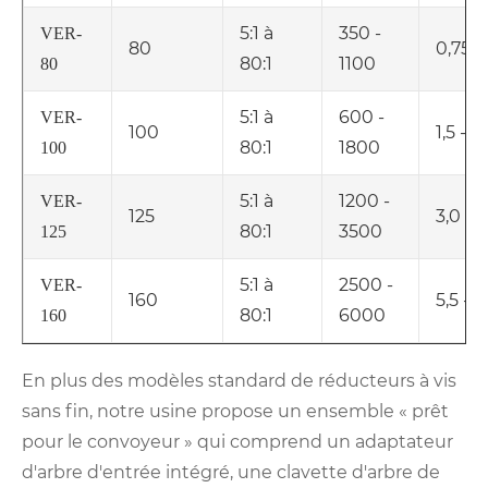
5:1 à
350 -
VER-
80
0,75 - 
80:1
1100
80
5:1 à
600 -
VER-
100
1,5 - 1
80:1
1800
100
5:1 à
1200 -
VER-
125
3,0 - 
80:1
3500
125
5:1 à
2500 -
VER-
160
5,5 - 5
80:1
6000
160
En plus des modèles standard de réducteurs à vis
sans fin, notre usine propose un ensemble « prêt
pour le convoyeur » qui comprend un adaptateur
d'arbre d'entrée intégré, une clavette d'arbre de