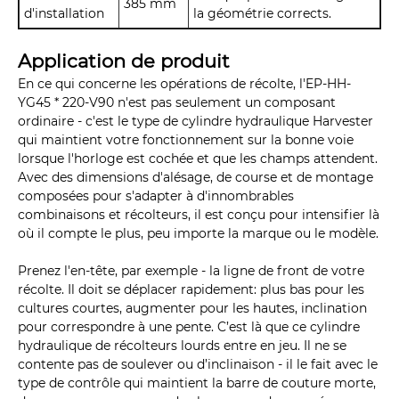
385 mm
d'installation
la géométrie corrects.
Application de produit
En ce qui concerne les opérations de récolte, l'EP-HH-
YG45 * 220-V90 n'est pas seulement un composant
ordinaire - c'est le type de cylindre hydraulique Harvester
qui maintient votre fonctionnement sur la bonne voie
lorsque l'horloge est cochée et que les champs attendent.
Avec des dimensions d'alésage, de course et de montage
composées pour s'adapter à d'innombrables
combinaisons et récolteurs, il est conçu pour intensifier là
où il compte le plus, peu importe la marque ou le modèle.
Prenez l'en-tête, par exemple - la ligne de front de votre
récolte. Il doit se déplacer rapidement: plus bas pour les
cultures courtes, augmenter pour les hautes, inclination
pour correspondre à une pente. C’est là que ce cylindre
hydraulique de récolteurs lourds entre en jeu. Il ne se
contente pas de soulever ou d’inclinaison - il le fait avec le
type de contrôle qui maintient la barre de couture morte,