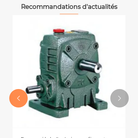
Recommandations d'actualités
À quelle fréquence devez-vous
entretenir un vérin hydraulique de
direction ?
Voir plus >>

