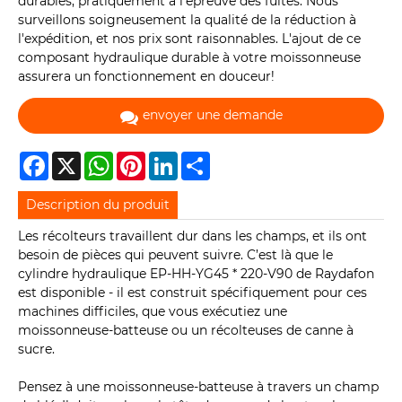
durables, pratiquement à l'épreuve des fuites. Nous
surveillons soigneusement la qualité de la réduction à
l'expédition, et nos prix sont raisonnables. L'ajout de ce
composant hydraulique durable à votre moissonneuse
assurera un fonctionnement en douceur!
envoyer une demande
Facebook
X
WhatsApp
Pinterest
LinkedIn
Share
Description du produit
Les récolteurs travaillent dur dans les champs, et ils ont
besoin de pièces qui peuvent suivre. C’est là que le
cylindre hydraulique EP-HH-YG45 * 220-V90 de Raydafon
est disponible - il est construit spécifiquement pour ces
machines difficiles, que vous exécutiez une
moissonneuse-batteuse ou un récolteuses de canne à
sucre.
Pensez à une moissonneuse-batteuse à travers un champ