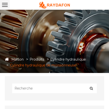
Maison
Produits
Cylindre hydraulique
Cylindre hydraulique de moissonneuse