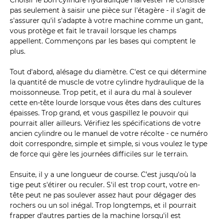
Choisir le bon cylindre hydraulique Harvester ne consiste
pas seulement à saisir une pièce sur l'étagère - il s'agit de
s'assurer qu'il s'adapte à votre machine comme un gant,
vous protège et fait le travail lorsque les champs
appellent. Commençons par les bases qui comptent le
plus.
Tout d'abord, alésage du diamètre. C'est ce qui détermine
la quantité de muscle de votre cylindre hydraulique de la
moissonneuse. Trop petit, et il aura du mal à soulever
cette en-tête lourde lorsque vous êtes dans des cultures
épaisses. Trop grand, et vous gaspillez le pouvoir qui
pourrait aller ailleurs. Vérifiez les spécifications de votre
ancien cylindre ou le manuel de votre récolte - ce numéro
doit correspondre, simple et simple, si vous voulez le type
de force qui gère les journées difficiles sur le terrain.
Ensuite, il y a une longueur de course. C’est jusqu'où la
tige peut s'étirer ou reculer. S'il est trop court, votre en-
tête peut ne pas soulever assez haut pour dégager des
rochers ou un sol inégal. Trop longtemps, et il pourrait
frapper d'autres parties de la machine lorsqu'il est