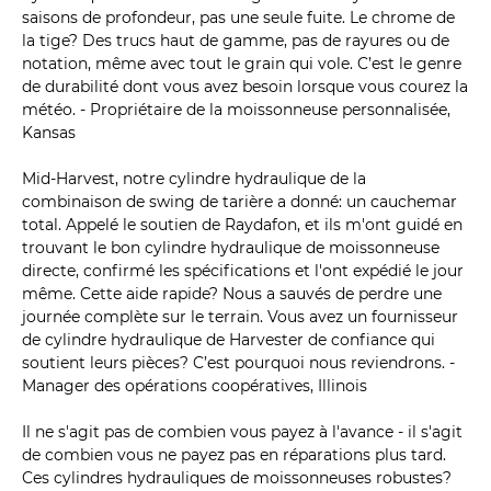
saisons de profondeur, pas une seule fuite. Le chrome de
la tige? Des trucs haut de gamme, pas de rayures ou de
notation, même avec tout le grain qui vole. C’est le genre
de durabilité dont vous avez besoin lorsque vous courez la
météo. - Propriétaire de la moissonneuse personnalisée,
Kansas
Mid-Harvest, notre cylindre hydraulique de la
combinaison de swing de tarière a donné: un cauchemar
total. Appelé le soutien de Raydafon, et ils m'ont guidé en
trouvant le bon cylindre hydraulique de moissonneuse
directe, confirmé les spécifications et l'ont expédié le jour
même. Cette aide rapide? Nous a sauvés de perdre une
journée complète sur le terrain. Vous avez un fournisseur
de cylindre hydraulique de Harvester de confiance qui
soutient leurs pièces? C’est pourquoi nous reviendrons. -
Manager des opérations coopératives, Illinois
Il ne s'agit pas de combien vous payez à l'avance - il s'agit
de combien vous ne payez pas en réparations plus tard.
Ces cylindres hydrauliques de moissonneuses robustes?