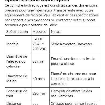
Ce cylindre hydraulique est construit sur des dimensions
précises pour une intégration transparente avec votre
équipement de récolte. Veuillez vérifier ces spécifications
par rapport à vos exigences ou contacter notre support
technique pour obtenir de l'aide.
Spécification
Mesures
Notes
EP-HH-
Modèle
YG45 *
Série Raydafon Harvester
220-V90
Diamètre de
Fournit une force optimale
l'alésage du
55 mm
pour sa classe.
cylindre
Plaqué du chrome dur pour
Diamètre de
40 mm
l'usure et la résistance à la
la tige
corrosion.
Longueur de
L'amplitude effective des
220 mm
trait
mouvements.
Distance
Critique pour le montage et