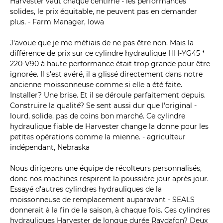
Harvester vaut chaque centime - les performances
solides, le prix équitable, ne peuvent pas en demander
plus. - Farm Manager, Iowa
J'avoue que je me méfiais de ne pas être non. Mais la
différence de prix sur ce cylindre hydraulique HH-YG45 *
220-V90 à haute performance était trop grande pour être
ignorée. Il s'est avéré, il a glissé directement dans notre
ancienne moissonneuse comme si elle a été faite.
Installer? Une brise. Et il se déroule parfaitement depuis.
Construire la qualité? Se sent aussi dur que l'original -
lourd, solide, pas de coins bon marché. Ce cylindre
hydraulique fiable de Harvester change la donne pour les
petites opérations comme la mienne. - agriculteur
indépendant, Nebraska
Nous dirigeons une équipe de récolteurs personnalisés,
donc nos machines respirent la poussière jour après jour.
Essayé d'autres cylindres hydrauliques de la
moissonneuse de remplacement auparavant - SEALS
donnerait à la fin de la saison, à chaque fois. Ces cylindres
hydrauliques Harvester de longue durée Raydafon? Deux