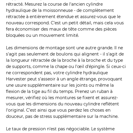
rétracté. Mesurez la course de l'ancien cylindre
hydraulique de la moissonneuse - de complètement
rétractée à entièrement étendue et assurez-vous que le
nouveau correspond. C’est un petit détail, mais cela vous
fera économiser des maux de tête comme des pièces
bloquées ou un mouvement limité.
Les dimensions de montage sont une autre grande. Il ne
s'agit pas seulement de boulons qui alignent - il s'agit de
la longueur rétractée de la broche à la broche et du type
de supports, comme la chape ou l'œil d'épingle. Si ceux-ci
ne correspondent pas, votre cylindre hydraulique
Harvester peut s'asseoir à un angle étrange, provoquant
une usure supplémentaire sur les joints ou même la
flexion de la tige au fil du temps. Prenez un ruban à
mesurer, vérifiez où les montures se fixent et assurez-
vous que les dimensions du nouveau cylindre reflètent
l'original. C’est ainsi que vous perdez les choses en
douceur, pas de stress supplémentaire sur la machine.
Le taux de pression n'est pas négociable. Le système