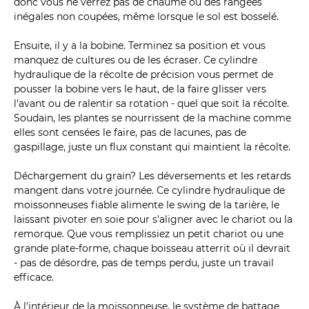
donc vous ne verrez pas de chaume ou des rangées
inégales non coupées, même lorsque le sol est bosselé.
Ensuite, il y a la bobine. Terminez sa position et vous
manquez de cultures ou de les écraser. Ce cylindre
hydraulique de la récolte de précision vous permet de
pousser la bobine vers le haut, de la faire glisser vers
l'avant ou de ralentir sa rotation - quel que soit la récolte.
Soudain, les plantes se nourrissent de la machine comme
elles sont censées le faire, pas de lacunes, pas de
gaspillage, juste un flux constant qui maintient la récolte.
Déchargement du grain? Les déversements et les retards
mangent dans votre journée. Ce cylindre hydraulique de
moissonneuses fiable alimente le swing de la tarière, le
laissant pivoter en soie pour s'aligner avec le chariot ou la
remorque. Que vous remplissiez un petit chariot ou une
grande plate-forme, chaque boisseau atterrit où il devrait
- pas de désordre, pas de temps perdu, juste un travail
efficace.
À l'intérieur de la moissonneuse, le système de battage