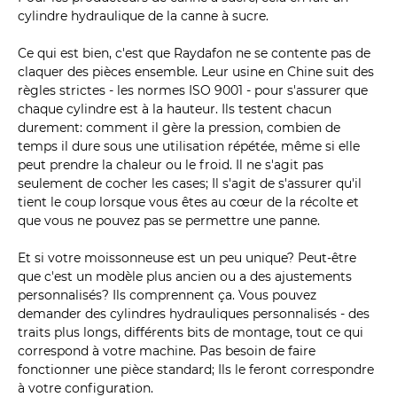
cylindre hydraulique de la canne à sucre.
Ce qui est bien, c'est que Raydafon ne se contente pas de
claquer des pièces ensemble. Leur usine en Chine suit des
règles strictes - les normes ISO 9001 - pour s'assurer que
chaque cylindre est à la hauteur. Ils testent chacun
durement: comment il gère la pression, combien de
temps il dure sous une utilisation répétée, même si elle
peut prendre la chaleur ou le froid. Il ne s'agit pas
seulement de cocher les cases; Il s'agit de s'assurer qu'il
tient le coup lorsque vous êtes au cœur de la récolte et
que vous ne pouvez pas se permettre une panne.
Et si votre moissonneuse est un peu unique? Peut-être
que c'est un modèle plus ancien ou a des ajustements
personnalisés? Ils comprennent ça. Vous pouvez
demander des cylindres hydrauliques personnalisés - des
traits plus longs, différents bits de montage, tout ce qui
correspond à votre machine. Pas besoin de faire
fonctionner une pièce standard; Ils le feront correspondre
à votre configuration.