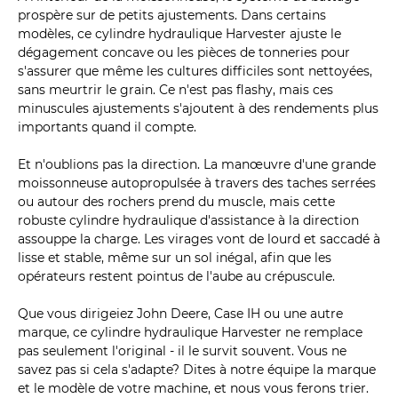
prospère sur de petits ajustements. Dans certains
modèles, ce cylindre hydraulique Harvester ajuste le
dégagement concave ou les pièces de tonneries pour
s'assurer que même les cultures difficiles sont nettoyées,
sans meurtrir le grain. Ce n'est pas flashy, mais ces
minuscules ajustements s'ajoutent à des rendements plus
importants quand il compte.
Et n'oublions pas la direction. La manœuvre d'une grande
moissonneuse autopropulsée à travers des taches serrées
ou autour des rochers prend du muscle, mais cette
robuste cylindre hydraulique d'assistance à la direction
assouppe la charge. Les virages vont de lourd et saccadé à
lisse et stable, même sur un sol inégal, afin que les
opérateurs restent pointus de l'aube au crépuscule.
Que vous dirigeiez John Deere, Case IH ou une autre
marque, ce cylindre hydraulique Harvester ne remplace
pas seulement l'original - il le survit souvent. Vous ne
savez pas si cela s'adapte? Dites à notre équipe la marque
et le modèle de votre machine, et nous vous ferons trier.