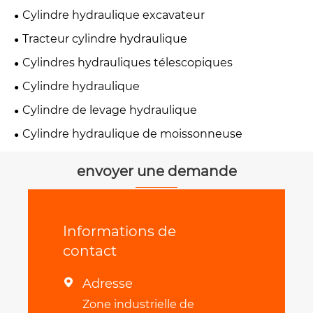
aérien
Cylindre hydraulique excavateur
Tracteur cylindre hydraulique
Cylindres hydrauliques télescopiques
Cylindre hydraulique
Cylindre de levage hydraulique
Cylindre hydraulique de moissonneuse
envoyer une demande
Informations de
contact
Adresse

Zone industrielle de