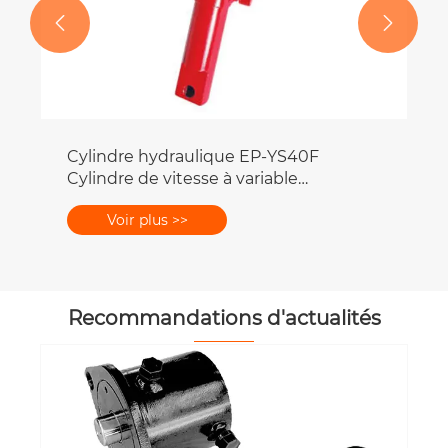


Recommandations d'actualités
Comment améliorer la durée de vie
d'une boîte à vis sans fin en
fonctionnement continu ?