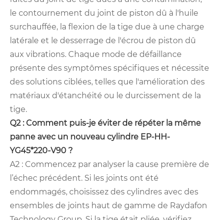
le contournement du joint de piston dû à l'huile
surchauffée, la flexion de la tige due à une charge
latérale et le desserrage de l'écrou de piston dû
aux vibrations. Chaque mode de défaillance
présente des symptômes spécifiques et nécessite
des solutions ciblées, telles que l'amélioration des
matériaux d'étanchéité ou le durcissement de la
tige.
Q2 : Comment puis-je éviter de répéter la même
panne avec un nouveau cylindre EP-HH-
YG45*220-V90 ?
A2 : Commencez par analyser la cause première de
l’échec précédent. Si les joints ont été
endommagés, choisissez des cylindres avec des
ensembles de joints haut de gamme de Raydafon
Technology Group. Si la tige était pliée, vérifiez