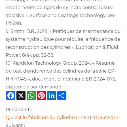
revêtements de tiges de cylindre contre l'usure
abrasive », Surface and Coatings Technology, 392,
125698.
9. Smith, D.R., 2019, « Pratiques de maintenance du
système hydraulique pour réduire la fréquence de
reconstruction des cylindres », Lubrication & Fluid
Power, 6(4), pp. 32-38.
10. Raydafon Technology Group, 2024, « Résumé
du test d'endurance des cylindres de la série EP-
HH-YG45 », document d'ingénierie ER-2024-075,
disponible sur demande.
Facebook
X
WhatsApp
Pinterest
LinkedIn
Share
Précédent :
Qui est le fabricant du cylindre EP-HH-YG45*220 ?
Suivant :