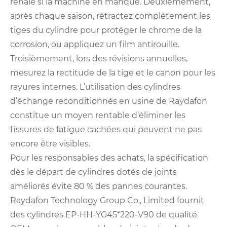
rénale si la machine en manque. Deuxièmement,
après chaque saison, rétractez complètement les
tiges du cylindre pour protéger le chrome de la
corrosion, ou appliquez un film antirouille.
Troisièmement, lors des révisions annuelles,
mesurez la rectitude de la tige et le canon pour les
rayures internes. L’utilisation des cylindres
d’échange reconditionnés en usine de Raydafon
constitue un moyen rentable d’éliminer les
fissures de fatigue cachées qui peuvent ne pas
encore être visibles.
Pour les responsables des achats, la spécification
dès le départ de cylindres dotés de joints
améliorés évite 80 % des pannes courantes.
Raydafon Technology Group Co., Limited fournit
des cylindres EP-HH-YG45*220-V90 de qualité