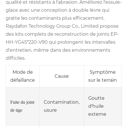
qualité et résistants à l'abrasion. Améliorez l'essuie-
glace avec une conception à double lèvre qui
gratte les contaminants plus efficacement.
Raydafon Technology Group Co., Limited propose
des kits complets de reconstruction de joints EP-
HH-YG45*220-V90 qui prolongent les intervalles
d'entretien, même dans des environnements
difficiles.
Mode de
Symptôme
Cause
défaillance
sur le terrain
K
Goutte
Contamination,
Fuite du joint
d'huile
usure
r
de tige
externe