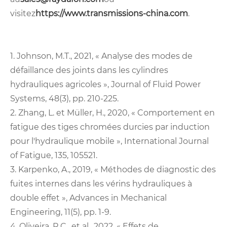
visitez
https://www.transmissions-china.com
.
1. Johnson, M.T., 2021, « Analyse des modes de
défaillance des joints dans les cylindres
hydrauliques agricoles », Journal of Fluid Power
Systems, 48(3), pp. 210-225.
2. Zhang, L. et Müller, H., 2020, « Comportement en
fatigue des tiges chromées durcies par induction
pour l'hydraulique mobile », International Journal
of Fatigue, 135, 105521.
3. Karpenko, A., 2019, « Méthodes de diagnostic des
fuites internes dans les vérins hydrauliques à
double effet », Advances in Mechanical
Engineering, 11(5), pp. 1-9.
4. Oliveira, R.C., et al., 2022, « Effets de