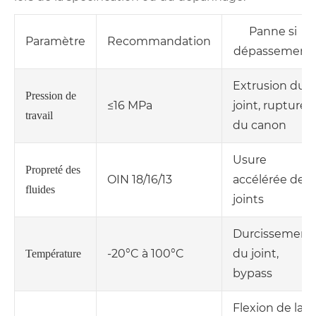
Panne si
Paramètre
Recommandation
dépassement
Extrusion du
Pression de
≤16 MPa
joint, rupture
travail
du canon
Usure
Propreté des
OIN 18/16/13
accélérée des
fluides
joints
Durcissement
-20°C à 100°C
du joint,
Température
bypass
Flexion de la