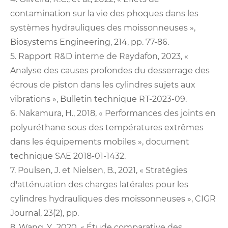
contamination sur la vie des phoques dans les
systèmes hydrauliques des moissonneuses »,
Biosystems Engineering, 214, pp. 77-86.
5. Rapport R&D interne de Raydafon, 2023, «
Analyse des causes profondes du desserrage des
écrous de piston dans les cylindres sujets aux
vibrations », Bulletin technique RT-2023-09.
6. Nakamura, H., 2018, « Performances des joints en
polyuréthane sous des températures extrêmes
dans les équipements mobiles », document
technique SAE 2018-01-1432.
7. Poulsen, J. et Nielsen, B., 2021, « Stratégies
d'atténuation des charges latérales pour les
cylindres hydrauliques des moissonneuses », CIGR
Journal, 23(2), pp.
8. Wang, Y., 2020, « Étude comparative des