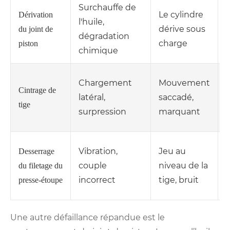
Surchauffe de
Le cylindre
Dérivation
l'huile,
dérive sous
du joint de
dégradation
charge
piston
chimique
Chargement
Mouvement
Cintrage de
latéral,
saccadé,
tige
surpression
marquant
Vibration,
Jeu au
Desserrage
v
couple
niveau de la
du filetage du
incorrect
tige, bruit
presse-étoupe
Une autre défaillance répandue est le