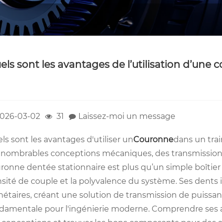
els sont les avantages de l’utilisation d’une
026-03-02
31
Laissez-moi un message
ls sont les avantages d'utiliser un
Couronne
dans un trai
nnombrables conceptions mécaniques, des transmissions 
ronne dentée stationnaire est plus qu’un simple boîtier ; 
sité de couple et la polyvalence du système. Ses dents 
nétaires, créant une solution de transmission de puiss
damentale pour l'ingénierie moderne. Comprendre ses a