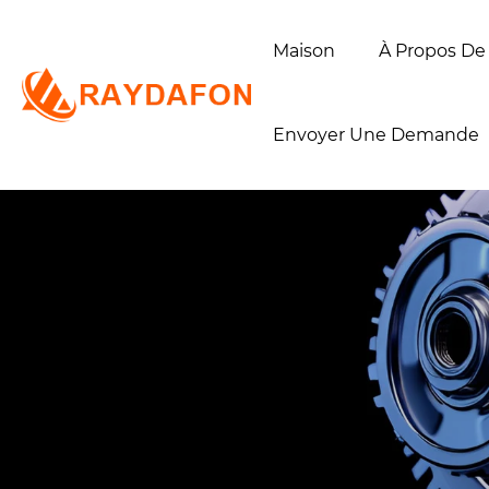
Maison
À Propos De
Envoyer Une Demande