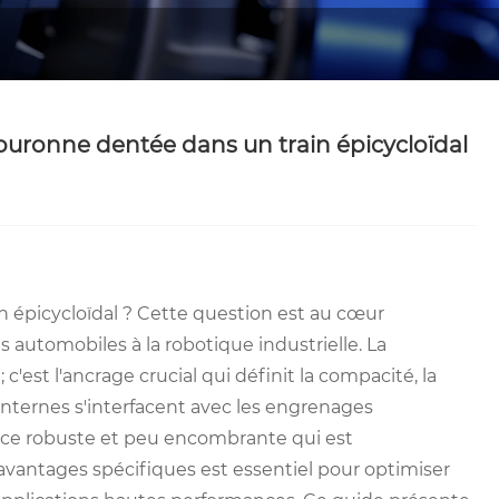
 couronne dentée dans un train épicycloïdal
n épicycloïdal ? Cette question est au cœur
automobiles à la robotique industrielle. La
c'est l'ancrage crucial qui définit la compacité, la
internes s'interfacent avec les engrenages
ance robuste et peu encombrante qui est
vantages spécifiques est essentiel pour optimiser