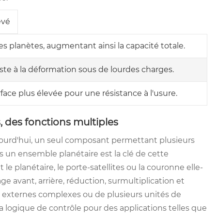
evé
les planètes, augmentant ainsi la capacité totale.
iste à la déformation sous de lourdes charges.
ace plus élevée pour une résistance à l'usure.
s, des fonctions multiples
ujourd'hui, un seul composant permettant plusieurs
 un ensemble planétaire est la clé de cette
 planétaire, le porte-satellites ou la couronne elle-
e avant, arrière, réduction, surmultiplication et
s externes complexes ou de plusieurs unités de
la logique de contrôle pour des applications telles que