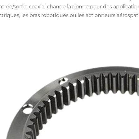
ntrée/sortie coaxial change la donne pour des applicatio
ctriques, les bras robotiques ou les actionneurs aérosp