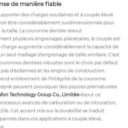
nse de manière fiable
upporter des charges soudaines et à couple élevé
evoir être considérablement surdimensionnée pour
 la taille. La couronne dentée résout
t plusieurs engrenages planétaires, le couple est
de charge augmente considérablement la capacité de
n seul maillage d'engrenage de taille similaire. C'est
 couronnes dentées robustes sont le choix par défaut
pas d'éoliennes et les engins de construction.
end entièrement de l'intégrité de la couronne
proprié peuvent provoquer des piqûres prématurées
fon Technology Group Co., Limitée
résout ce
ocessus avancés de carburation ou de nitruration,
ile. Cet accent mis sur la durabilité se traduit
pannes dans vos applications à couple élevé,
ce.