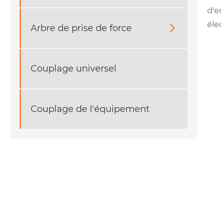
d'e
éle
Arbre de prise de force

Couplage universel
Couplage de l'équipement