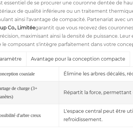
est essentiel de se procurer une couronne dentée de hau
ériaux de qualité inférieure ou un traitement thermiq
ulant ainsi l'avantage de compacité. Partenariat avec u
up Co., Limitée
garantit que vous recevez des couronnes
précision, maximisant ainsi la densité de puissance. Leur 
 le composant s'intègre parfaitement dans votre concep
aramètre
Avantage pour la conception compacte
Élimine les arbres décalés, r
onception coaxiale
artage de charge (3+
Répartit la force, permettan
lanètes)
L'espace central peut être uti
ssibilité d'arbre creux
refroidissement.