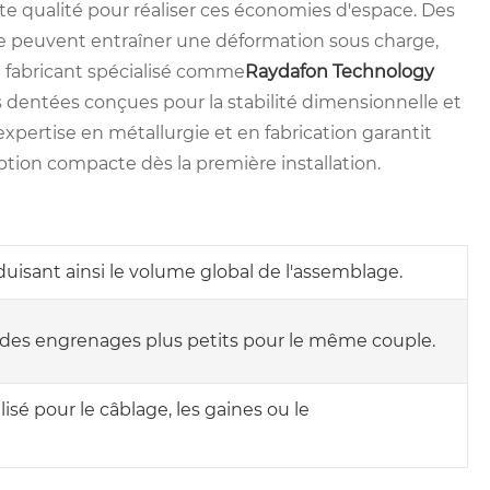
te qualité pour réaliser ces économies d'espace. Des
ue peuvent entraîner une déformation sous charge,
n fabricant spécialisé comme
Raydafon Technology
 dentées conçues pour la stabilité dimensionnelle et
expertise en métallurgie et en fabrication garantit
tion compacte dès la première installation.
éduisant ainsi le volume global de l'assemblage.
t des engrenages plus petits pour le même couple.
lisé pour le câblage, les gaines ou le