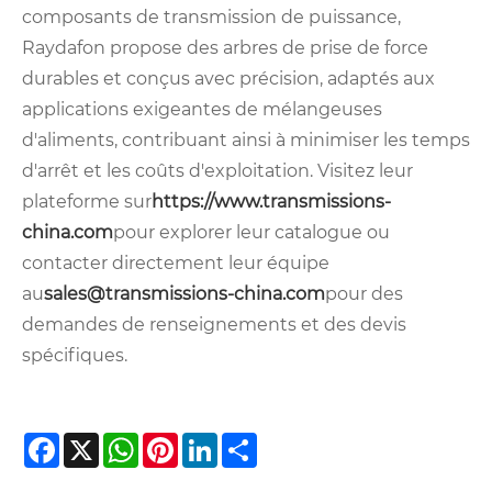
composants de transmission de puissance,
Raydafon propose des arbres de prise de force
durables et conçus avec précision, adaptés aux
applications exigeantes de mélangeuses
d'aliments, contribuant ainsi à minimiser les temps
d'arrêt et les coûts d'exploitation. Visitez leur
plateforme sur
https://www.transmissions-
china.com
pour explorer leur catalogue ou
contacter directement leur équipe
au
sales@transmissions-china.com
pour des
demandes de renseignements et des devis
spécifiques.
Facebook
X
WhatsApp
Pinterest
LinkedIn
Share