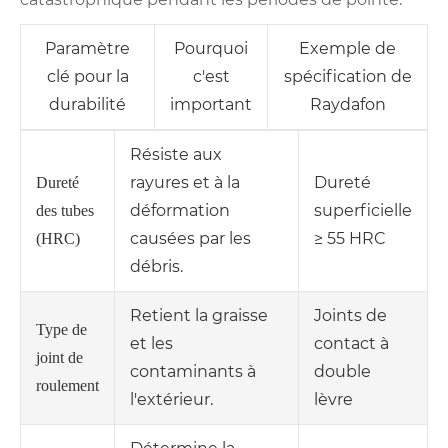
Paramètre
Pourquoi
Exemple de
clé pour la
c'est
spécification de
durabilité
important
Raydafon
Résiste aux
rayures et à la
Dureté
Dureté
déformation
superficielle
des tubes
causées par les
≥ 55 HRC
(HRC)
débris.
Retient la graisse
Joints de
Type de
et les
contact à
joint de
contaminants à
double
roulement
l'extérieur.
lèvre