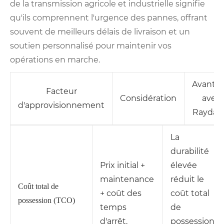
de la transmission agricole et industrielle signifie
qu'ils comprennent l'urgence des pannes, offrant
souvent de meilleurs délais de livraison et un
soutien personnalisé pour maintenir vos
opérations en marche.
Avanta
Facteur
Considération
avec
d'approvisionnement
Raydaf
La
durabilité
Prix ​​initial +
élevée
maintenance
réduit le
Coût total de
+ coût des
coût total
possession (TCO)
temps
de
d'arrêt.
possession