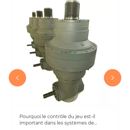
Quelles sont les principales
caractéristiques d’un engrenage de
haute précision ?
Voir plus >>

