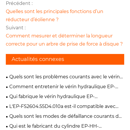
Précédent :
Quelles sont les principales fonctions d’un
réducteur d’éolienne ?
Suivant :
Comment mesurer et déterminer la longueur
correcte pour un arbre de prise de force à disque ?
Actualités connexes
Quels sont les problèmes courants avec le vérin
de levage hydraulique EP-FT800.55A.012 ?
Comment entretenir le vérin hydraulique EP-
TF1004.55.8 ?
Qui fabrique le vérin hydraulique EP-
TC04.55JD.010 ?
L'EP-FS2604.55D4.010a est-il compatible avec
mon chariot élévateur ?
Quels sont les modes de défaillance courants du
vérin hydraulique EP-HH-YG45*220-V90 ?
Qui est le fabricant du cylindre EP-HH-