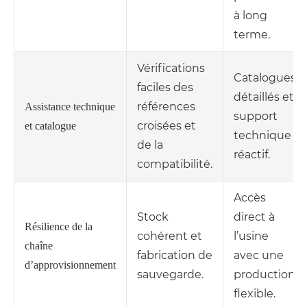
à long
terme.
Vérifications
Catalogues
faciles des
détaillés et
références
Assistance technique
support
croisées et
et catalogue
technique
de la
réactif.
compatibilité.
Accès
Stock
direct à
Résilience de la
cohérent et
l’usine
chaîne
fabrication de
avec une
d’approvisionnement
sauvegarde.
production
flexible.