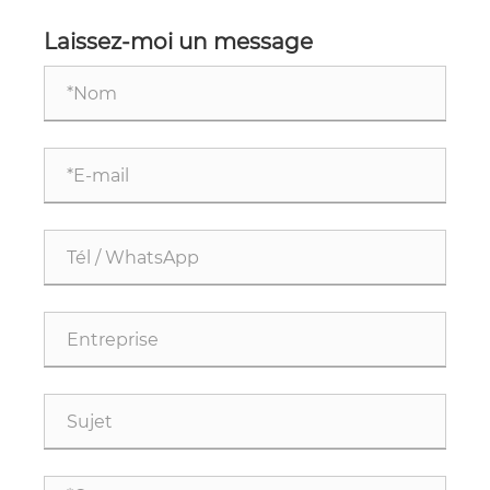
YG45*220 ?
Laissez-moi un message