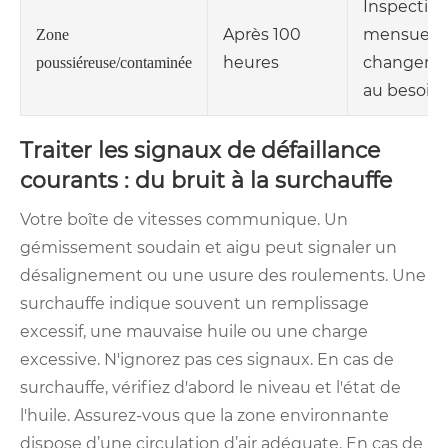
Inspectio
Après 100
mensuelle
Zone
heures
changeme
poussiéreuse/contaminée
au besoin
Traiter les signaux de défaillance
courants : du bruit à la surchauffe
Votre boîte de vitesses communique. Un
gémissement soudain et aigu peut signaler un
désalignement ou une usure des roulements. Une
surchauffe indique souvent un remplissage
excessif, une mauvaise huile ou une charge
excessive. N'ignorez pas ces signaux. En cas de
surchauffe, vérifiez d'abord le niveau et l'état de
l'huile. Assurez-vous que la zone environnante
dispose d’une circulation d’air adéquate. En cas de