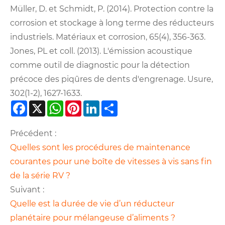
Müller, D. et Schmidt, P. (2014). Protection contre la
corrosion et stockage à long terme des réducteurs
industriels. Matériaux et corrosion, 65(4), 356-363.
Jones, PL et coll. (2013). L'émission acoustique
comme outil de diagnostic pour la détection
précoce des piqûres de dents d'engrenage. Usure,
302(1-2), 1627-1633.
Facebook
X
WhatsApp
Pinterest
LinkedIn
Share
Précédent :
Quelles sont les procédures de maintenance
courantes pour une boîte de vitesses à vis sans fin
de la série RV ?
Suivant :
Quelle est la durée de vie d’un réducteur
planétaire pour mélangeuse d’aliments ?