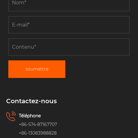
soumettre
Contactez-nous
Téléphone
+86-574-87167707
+86-13083988828