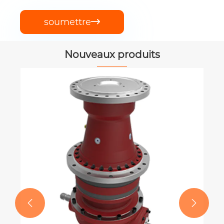
soumettre

Nouveaux produits

