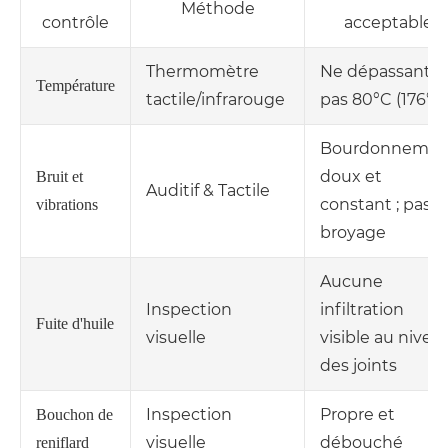
Méthode
contrôle
acceptable
Thermomètre
Ne dépassant
Température
tactile/infrarouge
pas 80°C (176°F)
Bourdonnemen
doux et
Bruit et
Auditif & Tactile
constant ; pas d
vibrations
broyage
Aucune
Inspection
infiltration
Fuite d'huile
visuelle
visible au nivea
des joints
Inspection
Propre et
Bouchon de
visuelle
débouché
reniflard