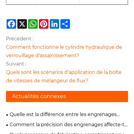
Facebook
X
WhatsApp
Pinterest
LinkedIn
Share
Précédent :
Comment fonctionne le cylindre hydraulique de
verrouillage d'assainissement?
Suivant :
Quels sont les scénarios d'application de la boîte
de vitesses de mélangeur de flux?
Actualités connexes
Quelle est la différence entre les engrenages
hélicoïdaux de précision et les engrenages droits ?
Comment la précision des engrenages affecte-t-
elle les performances et la fiabilité de