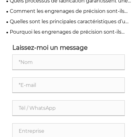
Quels processus de fabrication garantissent une
l’équipement ?
haute précision dans les engrenages de
Comment les engrenages de précision sont-ils
précision ?
fabriqués pour les applications industrielles ?
Quelles sont les principales caractéristiques d’un
engrenage de haute précision ?
Pourquoi les engrenages de précision sont-ils
différents des engrenages industriels standards ?
Laissez-moi un message