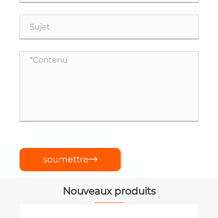
soumettre

Nouveaux produits