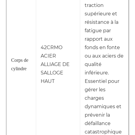
traction
supérieure et
résistance à la
fatigue par
rapport aux
42CRMO
fonds en fonte
ACIER
ou aux aciers de
Corps de
ALLIAGE DE
qualité
cylindre
SALLOGE
inférieure.
HAUT
Essentiel pour
gérer les
charges
dynamiques et
prévenir la
défaillance
catastrophique