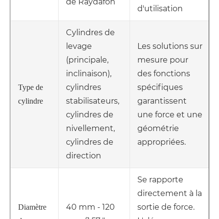
de Raydafon
d'utilisation
Cylindres de
levage
Les solutions sur
(principale,
mesure pour
inclinaison),
des fonctions
cylindres
spécifiques
Type de
stabilisateurs,
garantissent
cylindre
cylindres de
une force et une
nivellement,
géométrie
cylindres de
appropriées.
direction
Se rapporte
directement à la
40 mm - 120
sortie de force.
Diamètre