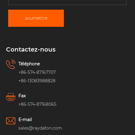
soumettre
Contactez-nous
Téléphone
+86-574-87167707
+86-13083988828
Fax
+86-574-87168065
E-mail
sales@raydafon.com