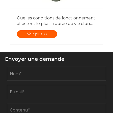
Quelles conditions de fonctionnement
affectent le plus la durée de vie d'un
réducteur planétaire ?
Voir plus >>
Envoyer une demande