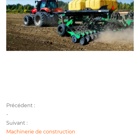
Précédent :
-
Suivant :
Machinerie de construction