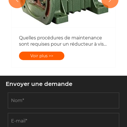
Quelles procédures de maintenance
sont requises pour un réducteur à vis
sans fin de la série WP ?
Voir plus >>
Envoyer une demande