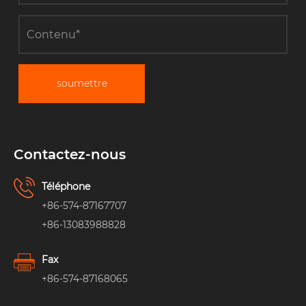
soumettre
Contactez-nous
Téléphone
+86-574-87167707
+86-13083988828
Fax
+86-574-87168065