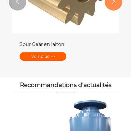


Spur Gear en laiton
Voir plus >>
Recommandations d'actualités