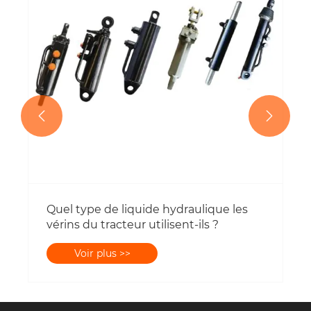


Quel type de liquide hydraulique les
vérins du tracteur utilisent-ils ?
Voir plus >>