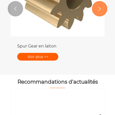


Spur Gear en laiton
Voir plus >>
Recommandations d'actualités