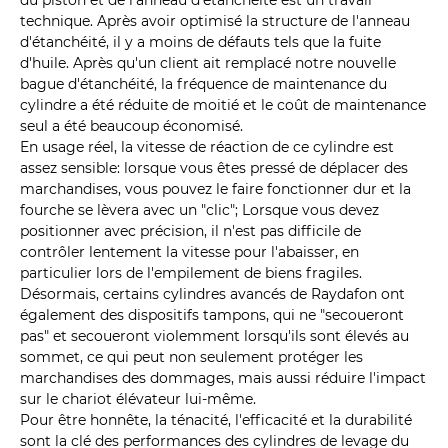
technique. Après avoir optimisé la structure de l'anneau
d'étanchéité, il y a moins de défauts tels que la fuite
d'huile. Après qu'un client ait remplacé notre nouvelle
bague d'étanchéité, la fréquence de maintenance du
cylindre a été réduite de moitié et le coût de maintenance
seul a été beaucoup économisé.
En usage réel, la vitesse de réaction de ce cylindre est
assez sensible: lorsque vous êtes pressé de déplacer des
marchandises, vous pouvez le faire fonctionner dur et la
fourche se lèvera avec un "clic"; Lorsque vous devez
positionner avec précision, il n'est pas difficile de
contrôler lentement la vitesse pour l'abaisser, en
particulier lors de l'empilement de biens fragiles.
Désormais, certains cylindres avancés de Raydafon ont
également des dispositifs tampons, qui ne "secoueront
pas" et secoueront violemment lorsqu'ils sont élevés au
sommet, ce qui peut non seulement protéger les
marchandises des dommages, mais aussi réduire l'impact
sur le chariot élévateur lui-même.
Pour être honnête, la ténacité, l'efficacité et la durabilité
sont la clé des performances des cylindres de levage du