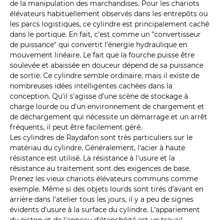
de la manipulation des marchandises. Pour les chariots
élévateurs habituellement observés dans les entrepôts ou
les parcs logistiques, ce cylindre est principalement caché
dans le portique. En fait, c'est comme un "convertisseur
de puissance" qui convertit l'énergie hydraulique en
mouvement linéaire. Le fait que la fourche puisse être
soulevée et abaissée en douceur dépend de sa puissance
de sortie. Ce cylindre semble ordinaire, mais il existe de
nombreuses idées intelligentes cachées dans la
conception. Qu'il s'agisse d'une scène de stockage à
charge lourde ou d'un environnement de chargement et
de déchargement qui nécessite un démarrage et un arrêt
fréquents, il peut être facilement géré.
Les cylindres de Raydafon sont très particuliers sur le
matériau du cylindre. Généralement, l'acier à haute
résistance est utilisé. La résistance à l'usure et la
résistance au traitement sont des exigences de base.
Prenez les vieux chariots élévateurs communs comme
exemple. Même si des objets lourds sont tirés d'avant en
arrière dans l'atelier tous les jours, il y a peu de signes
évidents d'usure à la surface du cylindre. L'appariement
du piston et de l'anneau d'étanchéité est un travail