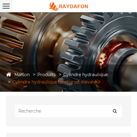
Maison
Produits
Cylindre hydraulique
Cylindre hydraulique de chariot élévateur