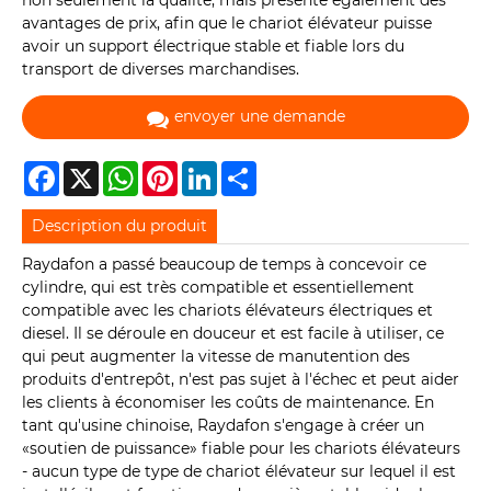
non seulement la qualité, mais présente également des
avantages de prix, afin que le chariot élévateur puisse
avoir un support électrique stable et fiable lors du
transport de diverses marchandises.
envoyer une demande
Facebook
X
WhatsApp
Pinterest
LinkedIn
Share
Description du produit
Raydafon a passé beaucoup de temps à concevoir ce
cylindre, qui est très compatible et essentiellement
compatible avec les chariots élévateurs électriques et
diesel. Il se déroule en douceur et est facile à utiliser, ce
qui peut augmenter la vitesse de manutention des
produits d'entrepôt, n'est pas sujet à l'échec et peut aider
les clients à économiser les coûts de maintenance. En
tant qu'usine chinoise, Raydafon s'engage à créer un
«soutien de puissance» fiable pour les chariots élévateurs
- aucun type de type de chariot élévateur sur lequel il est