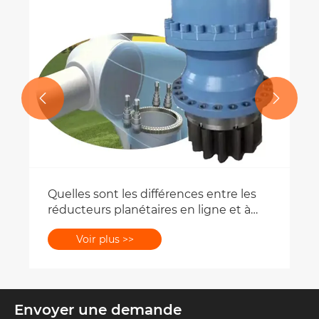


Quelles sont les différences entre les
réducteurs planétaires en ligne et à
angle droit ?
Voir plus >>
Envoyer une demande