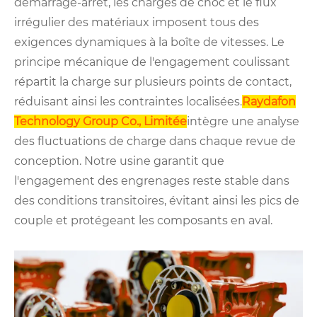
démarrage-arrêt, les charges de choc et le flux
irrégulier des matériaux imposent tous des
exigences dynamiques à la boîte de vitesses. Le
principe mécanique de l'engagement coulissant
répartit la charge sur plusieurs points de contact,
réduisant ainsi les contraintes localisées.
Raydafon
Technology Group Co., Limitée
intègre une analyse
des fluctuations de charge dans chaque revue de
conception. Notre usine garantit que
l'engagement des engrenages reste stable dans
des conditions transitoires, évitant ainsi les pics de
couple et protégeant les composants en aval.