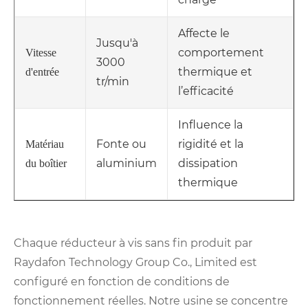
Affecte le
Jusqu'à
comportement
Vitesse
3000
thermique et
d'entrée
tr/min
l’efficacité
Influence la
Fonte ou
rigidité et la
Matériau
aluminium
dissipation
du boîtier
thermique
Chaque réducteur à vis sans fin produit par
Raydafon Technology Group Co., Limited est
configuré en fonction de conditions de
fonctionnement réelles. Notre usine se concentre