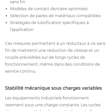
sans fin
Modèles de contact dentaire optimisés
Sélection de paires de matériaux compatibles
Stratégies de lubrification spécifiques à
l'application
Ces mesures permettent à un réducteur à vis sans
fin de maintenir une réduction de vitesse et un
couple prévisibles sur de longs cycles de
fonctionnement, même dans des conditions de
service continu.
Stabilité mécanique sous charges variables
Les équipements industriels fonctionnent
rarement sous une charge constante. Les cycles