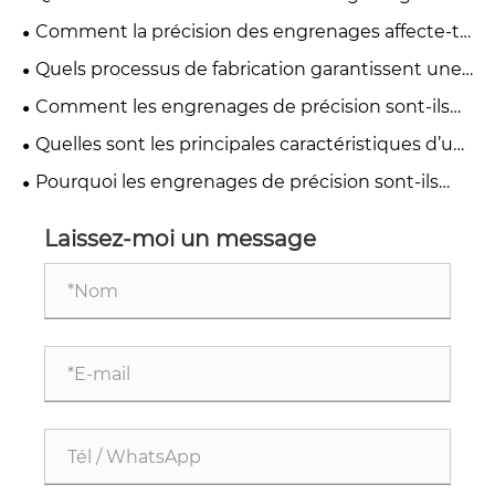
hélicoïdaux de précision et les engrenages droits ?
Comment la précision des engrenages affecte-t-
elle les performances et la fiabilité de
Quels processus de fabrication garantissent une
l’équipement ?
haute précision dans les engrenages de
Comment les engrenages de précision sont-ils
précision ?
fabriqués pour les applications industrielles ?
Quelles sont les principales caractéristiques d’un
engrenage de haute précision ?
Pourquoi les engrenages de précision sont-ils
différents des engrenages industriels standards ?
Laissez-moi un message