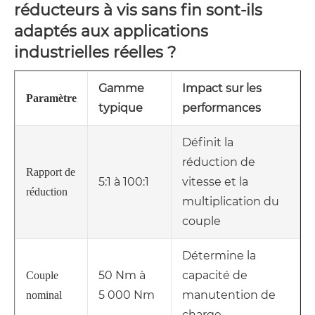
réducteurs à vis sans fin sont-ils
adaptés aux applications
industrielles réelles ?
Gamme
Impact sur les
Paramètre
typique
performances
Définit la
réduction de
Rapport de
5:1 à 100:1
vitesse et la
réduction
multiplication du
couple
Détermine la
50 Nm à
capacité de
Couple
5 000 Nm
manutention de
nominal
charge