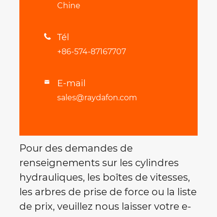
Chine
Tél

+86-574-87167707
E-mail

sales@raydafon.com
Pour des demandes de
renseignements sur les cylindres
hydrauliques, les boîtes de vitesses,
les arbres de prise de force ou la liste
de prix, veuillez nous laisser votre e-