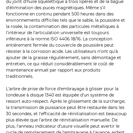
du joint d'huile squelettique à trois lipères et de la bague
d'élimination des puces magnétiques. Même s'il
fonctionne en continu pendant 500 heures dans des
environnements difficiles tels que le sable, la poussière et
la rosée, la contamination des particules métalliques à
l'intérieur de l'articulation universelle est toujours
inférieure à la norme ISO 4406 18/16. La conception
entièrement fermée du couvercle de poussière peut
résister à la corrosion acide. Les utilisateurs n'ont qu'à
ajouter de la graisse régulièrement, sans démontage et
entretien, ce qui réduit considérablement le coût de
maintenance annuel par rapport aux produits
traditionnels.
L'arbre de prise de force d'embrayage à glisser pour la
tondeuse à disque 1340 est équipée d'un système de
ressort auto-respect. Après le glissement de la surcharge,
la transmission de puissance peut être restaurée dans les
30 secondes, et l'efficacité de réinitialisation est beaucoup
plus élevée que l'arbre de réinitialisation manuelle. De
plus, l'anneau indicateur d'usure visuelle peut avertir le
cycle de remplacement de l'embrayage à l'avance, aidant