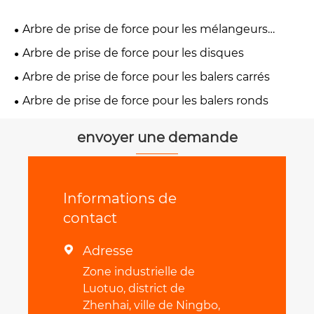
Arbre de prise de force pour les mélangeurs
d'alimentation
Arbre de prise de force pour les disques
Arbre de prise de force pour les balers carrés
Arbre de prise de force pour les balers ronds
envoyer une demande
Informations de
contact
Adresse

Zone industrielle de
Luotuo, district de
Zhenhai, ville de Ningbo,