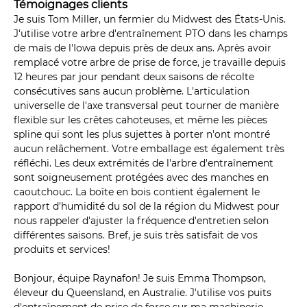
Témoignages clients
Je suis Tom Miller, un fermier du Midwest des États-Unis.
J'utilise votre arbre d'entraînement PTO dans les champs
de maïs de l'Iowa depuis près de deux ans. Après avoir
remplacé votre arbre de prise de force, je travaille depuis
12 heures par jour pendant deux saisons de récolte
consécutives sans aucun problème. L'articulation
universelle de l'axe transversal peut tourner de manière
flexible sur les crêtes cahoteuses, et même les pièces
spline qui sont les plus sujettes à porter n'ont montré
aucun relâchement. Votre emballage est également très
réfléchi. Les deux extrémités de l'arbre d'entraînement
sont soigneusement protégées avec des manches en
caoutchouc. La boîte en bois contient également le
rapport d'humidité du sol de la région du Midwest pour
nous rappeler d'ajuster la fréquence d'entretien selon
différentes saisons. Bref, je suis très satisfait de vos
produits et services!
Bonjour, équipe Raynafon! Je suis Emma Thompson,
éleveur du Queensland, en Australie. J'utilise vos puits