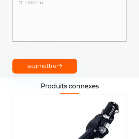
soumettre

Produits connexes