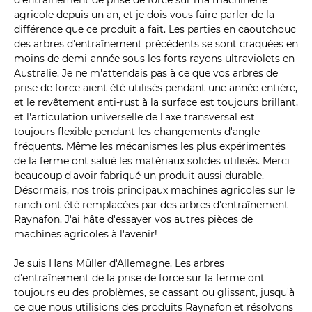
d'entraînement de prise de force sur ma machinerie
agricole depuis un an, et je dois vous faire parler de la
différence que ce produit a fait. Les parties en caoutchouc
des arbres d'entraînement précédents se sont craquées en
moins de demi-année sous les forts rayons ultraviolets en
Australie. Je ne m'attendais pas à ce que vos arbres de
prise de force aient été utilisés pendant une année entière,
et le revêtement anti-rust à la surface est toujours brillant,
et l'articulation universelle de l'axe transversal est
toujours flexible pendant les changements d'angle
fréquents. Même les mécanismes les plus expérimentés
de la ferme ont salué les matériaux solides utilisés. Merci
beaucoup d'avoir fabriqué un produit aussi durable.
Désormais, nos trois principaux machines agricoles sur le
ranch ont été remplacées par des arbres d'entraînement
Raynafon. J'ai hâte d'essayer vos autres pièces de
machines agricoles à l'avenir!
Je suis Hans Müller d'Allemagne. Les arbres
d'entraînement de la prise de force sur la ferme ont
toujours eu des problèmes, se cassant ou glissant, jusqu'à
ce que nous utilisions des produits Raynafon et résolvons