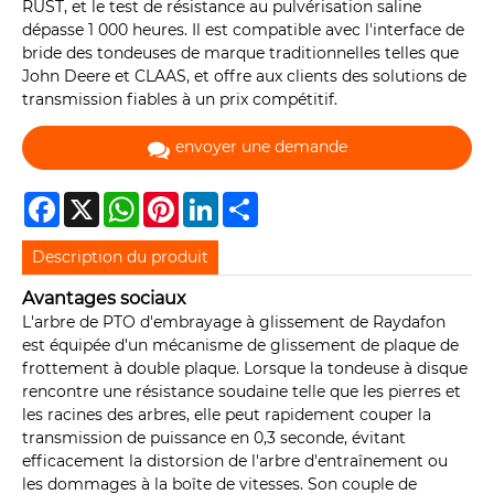
RUST, et le test de résistance au pulvérisation saline
dépasse 1 000 heures. Il est compatible avec l'interface de
bride des tondeuses de marque traditionnelles telles que
John Deere et CLAAS, et offre aux clients des solutions de
transmission fiables à un prix compétitif.
envoyer une demande
Facebook
X
WhatsApp
Pinterest
LinkedIn
Share
Description du produit
Avantages sociaux
L'arbre de PTO d'embrayage à glissement de Raydafon
est équipée d'un mécanisme de glissement de plaque de
frottement à double plaque. Lorsque la tondeuse à disque
rencontre une résistance soudaine telle que les pierres et
les racines des arbres, elle peut rapidement couper la
transmission de puissance en 0,3 seconde, évitant
efficacement la distorsion de l'arbre d'entraînement ou
les dommages à la boîte de vitesses. Son couple de