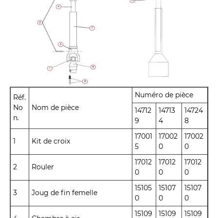
Numéro de pièce
Réf.
No
Nom de pièce
14712
14713
14724
n.
9
4
8
17001
17002
17002
1
Kit de croix
5
0
0
17012
17012
17012
2
Rouler
0
0
0
15105
15107
15107
3
Joug de fin femelle
0
0
0
15109
15109
15109