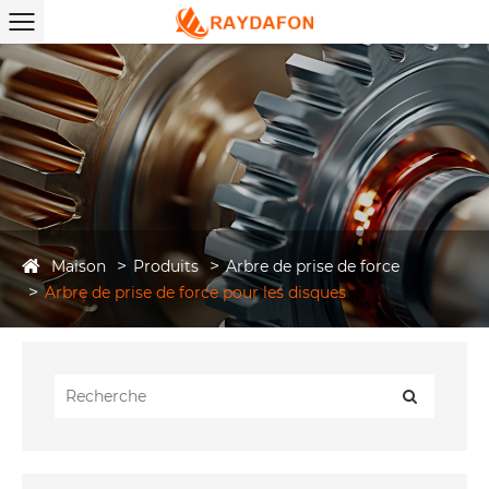
Maison
Produits
Arbre de prise de force
Arbre de prise de force pour les disques