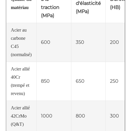
d'élasticité
traction
(HB)
matériau
(MPa)
(MPa)
Acier au
carbone
600
350
200
C45
(normalisé)
Acier allié
40Cr
850
650
250
(trempé et
revenu)
Acier allié
1000
800
300
42CrMo
(Q&T)