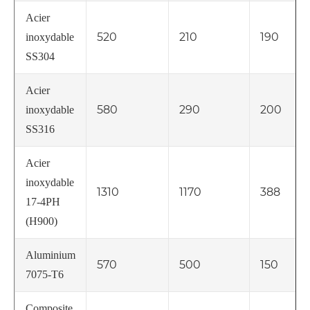
Acier
520
210
190
inoxydable
SS304
Acier
580
290
200
inoxydable
SS316
Acier
inoxydable
1310
1170
388
17-4PH
(H900)
Aluminium
570
500
150
7075-T6
Composite