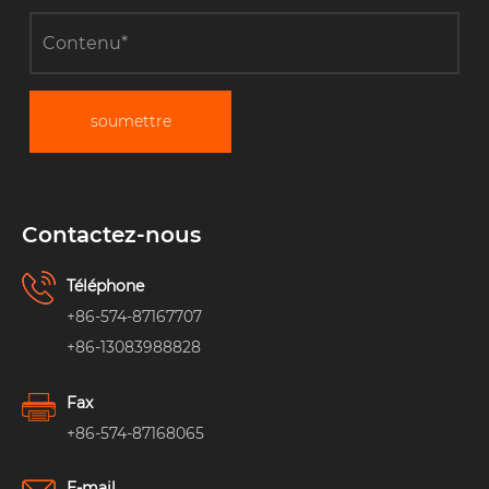
soumettre
Contactez-nous
Téléphone
+86-574-87167707
+86-13083988828
Fax
+86-574-87168065
E-mail