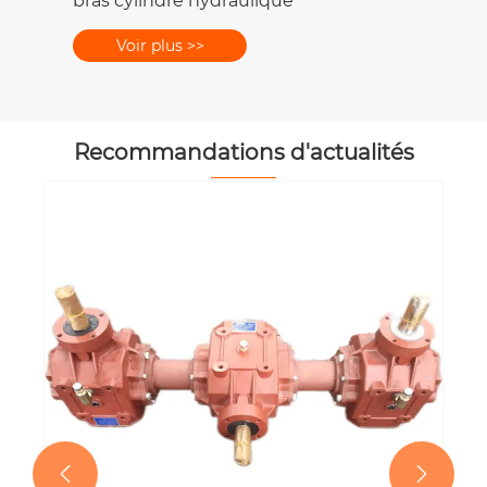
Recommandations d'actualités
Quelles sont les différences entre les
arbres de prise de force grand angle et
les arbres de prise de force standard ?
Voir plus >>

