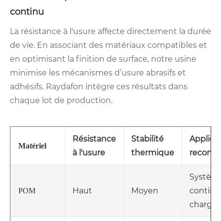
continu
La résistance à l'usure affecte directement la durée
de vie. En associant des matériaux compatibles et
en optimisant la finition de surface, notre usine
minimise les mécanismes d’usure abrasifs et
adhésifs. Raydafon intègre ces résultats dans
chaque lot de production.
Résistance
Stabilité
Applica
Matériel
à l'usure
thermique
recom
Systèm
Haut
Moyen
continu
POM
charge