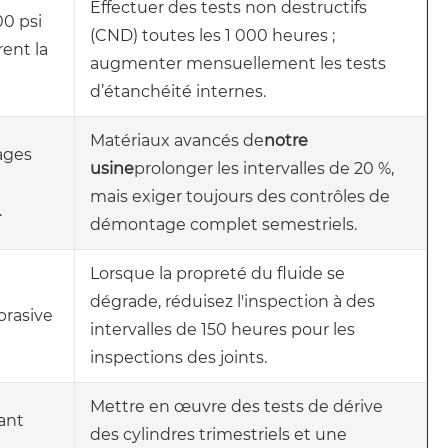
Effectuer des tests non destructifs
00 psi
(CND) toutes les 1 000 heures ;
ent la
augmenter mensuellement les tests
d’étanchéité internes.
Matériaux avancés de
notre
sages
usine
prolonger les intervalles de 20 %,
mais exiger toujours des contrôles de
.
démontage complet semestriels.
Lorsque la propreté du fluide se
dégrade, réduisez l'inspection à des
brasive
intervalles de 150 heures pour les
inspections des joints.
Mettre en œuvre des tests de dérive
ant
des cylindres trimestriels et une