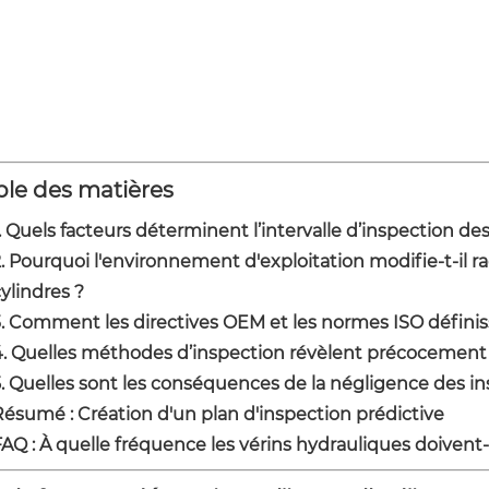
ble des matières
. Quels facteurs déterminent l’intervalle d’inspection de
. Pourquoi l'environnement d'exploitation modifie-t-il r
ylindres ?
3. Comment les directives OEM et les normes ISO définiss
4. Quelles méthodes d’inspection révèlent précocement 
5. Quelles sont les conséquences de la négligence des in
Résumé : Création d'un plan d'inspection prédictive
FAQ : À quelle fréquence les vérins hydrauliques doivent