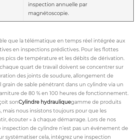
inspection annuelle par
magnétoscopie.
vèle que la télématique en temps réel intégrée aux
ives en inspections prédictives. Pour les flottes
 pics de température et les débits de dérivation.
à chaque quart de travail doivent se concentrer sur
ssuration des joints de soudure, allongement de
ul grain de sable pénétrant dans un cylindre via un
 garniture de 80 % en 100 heures de fonctionnement.
oit son
Cylindre hydraulique
gamme de produits
, mais nous insistons toujours pour que les
ntir, écouter » à chaque démarrage. Lors de nos
e inspection de cylindre n’est pas un événement de
Pour systématiser cela, intégrez une inspection