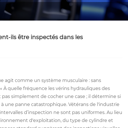
nt-ils être inspectés dans les
que agit comme un système musculaire : sans
n « À quelle fréquence les vérins hydrauliques des
it pas simplement de cocher une case ; il détermine si
e à une panne catastrophique. Vétérans de l'industrie
intervalles d’inspection ne sont pas uniformes. Au lieu
nvironnement d'exploitation, du type de cylindre et