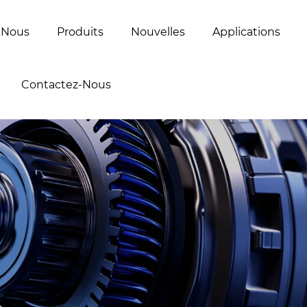
 Nous
Produits
Nouvelles
Applications
Contactez-Nous