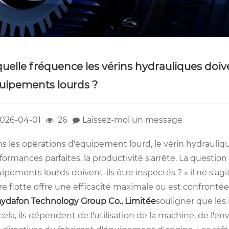
quelle fréquence les vérins hydrauliques doive
uipements lourds ?
026-04-01
26
Laissez-moi un message
s les opérations d'équipement lourd, le vérin hydrauli
formances parfaites, la productivité s'arrête. La questio
ipements lourds doivent-ils être inspectés ? » il ne s’ag
re flotte offre une efficacité maximale ou est confronté
ydafon Technology Group Co., Limitée
souligner que les 
cela, ils dépendent de l'utilisation de la machine, de l'e