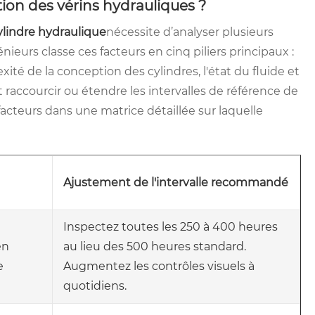
tion des vérins hydrauliques ?
lindre hydraulique
nécessite d’analyser plusieurs
nieurs classe ces facteurs en cinq piliers principaux :
xité de la conception des cylindres, l'état du fluide et
 raccourcir ou étendre les intervalles de référence de
cteurs dans une matrice détaillée sur laquelle
Ajustement de l'intervalle recommandé
Inspectez toutes les 250 à 400 heures
en
au lieu des 500 heures standard.
e
Augmentez les contrôles visuels à
quotidiens.