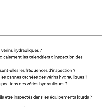
s vérins hydrauliques ?
adicalement les calendriers d'inspection des
ent-elles les fréquences d'inspection ?
les pannes cachées des vérins hydrauliques ?
spections des vérins hydrauliques ?
-ils être inspectés dans les équipements lourds ?