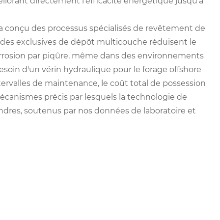
rant directement l'efficacité énergétique jusqu'à
 a conçu des processus spécialisés de revêtement de
odes exclusives de dépôt multicouche réduisent le
corrosion par piqûre, même dans des environnements
esoin d'un vérin hydraulique pour le forage offshore
tervalles de maintenance, le coût total de possession
mécanismes précis par lesquels la technologie de
ndres, soutenus par nos données de laboratoire et