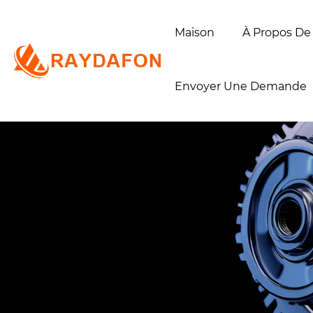
Maison
À Propos De
Envoyer Une Demande