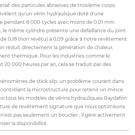
erait des particules abrasives de troisième corps.
évèlent qu'un vérin hydraulique doté d'une
ne pendant 8 000 cycles avec moins de 0,01 mm
, le même cylindre présente une défaillance du joint
se de 0,18 (non revêtu) à 0,09 grâce à notre revêtement
 réduit directement la génération de chaleur,
ement thermique. Pour les industries comme le
t 20 000 heures par an, cela se traduit par des
phénomènes de stick slip, un problème courant dans
 contrôlant la microstructure pour retenir un mince
urquoi tous les modèles de vérins hydrauliques Raydafon
cture de revêtement signature que nous optimisons
 n’est pas seulement un bouclier ; il gère activement
ser la disponibilité.