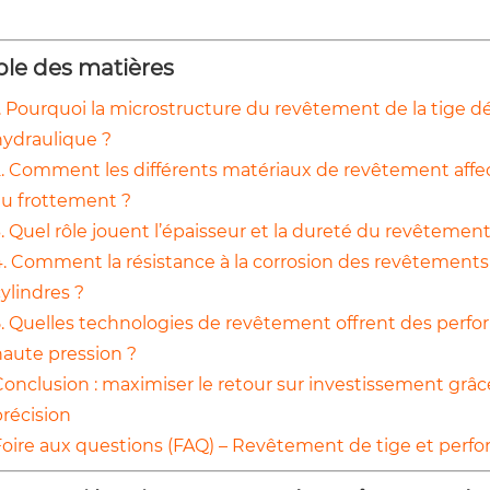
ble des matières
. Pourquoi la microstructure du revêtement de la tige dé
hydraulique ?
2. Comment les différents matériaux de revêtement affect
au frottement ?
. Quel rôle jouent l’épaisseur et la dureté du revêtement 
4. Comment la résistance à la corrosion des revêtements 
ylindres ?
5. Quelles technologies de revêtement offrent des perfo
haute pression ?
Conclusion : maximiser le retour sur investissement grâc
précision
Foire aux questions (FAQ) – Revêtement de tige et perf