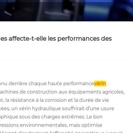
s affecte-t-elle les performances des
onnu derrière chaque haute performance
vérin
s machines de construction aux équipements agricoles,
, la résistance à la corrosion et la durée de vie
es, un vérin hydraulique souffrirait d’une usure
trophique sous des charges extrêmes. Le bon
ressions environnementales, mais optimise