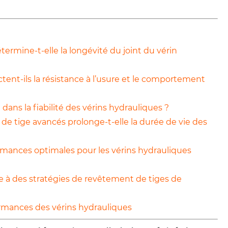
termine-t-elle la longévité du joint du vérin
ent-ils la résistance à l’usure et le comportement
dans la fiabilité des vérins hydrauliques ?
de tige avancés prolonge-t-elle la durée de vie des
rmances optimales pour les vérins hydrauliques
e à des stratégies de revêtement de tiges de
ormances des vérins hydrauliques