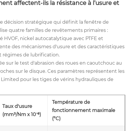
t affectent-ils la résistance à l’usure et
 décision stratégique qui définit la fenêtre de
ise quatre familles de revêtements primaires :
sé HVOF, nickel autocatalytique avec PTFE et
ente des mécanismes d'usure et des caractéristiques
t régimes de lubrification.
 sur le test d'abrasion des roues en caoutchouc au
roches sur le disque. Ces paramètres représentent les
Limited pour les tiges de vérins hydrauliques de
Température de
Taux d'usure
fonctionnement maximale
(mm³/Nm x 10⁻⁶)
(°C)