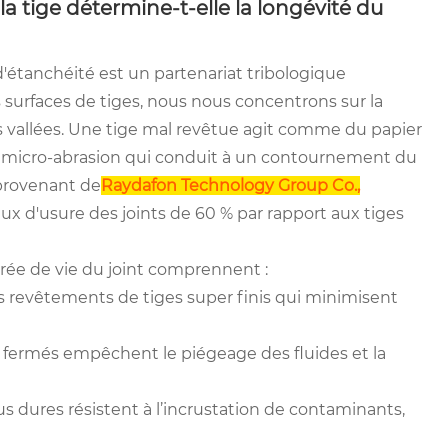
a tige détermine-t-elle la longévité du
d'étanchéité est un partenariat tribologique
surfaces de tiges, nous nous concentrons sur la
 des vallées. Une tige mal revêtue agit comme du papier
e micro-abrasion qui conduit à un contournement du
 provenant de
Raydafon Technology Group Co.,
aux d'usure des joints de 60 % par rapport aux tiges
rée de vie du joint comprennent :
es revêtements de tiges super finis qui minimisent
s fermés empêchent le piégeage des fluides et la
us dures résistent à l’incrustation de contaminants,